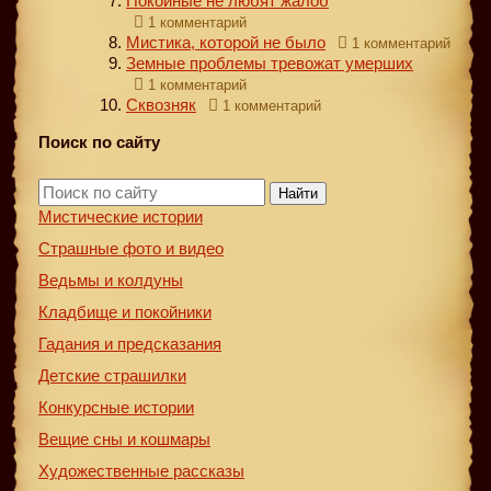
Покойные не любят жалоб
1 комментарий
Мистика, которой не было
1 комментарий
Земные проблемы тревожат умерших
1 комментарий
Сквозняк
1 комментарий
Поиск по сайту
Найти
Мистические истории
Страшные фото и видео
Ведьмы и колдуны
Кладбище и покойники
Гадания и предсказания
Детские страшилки
Конкурсные истории
Вещие сны и кошмары
Художественные рассказы