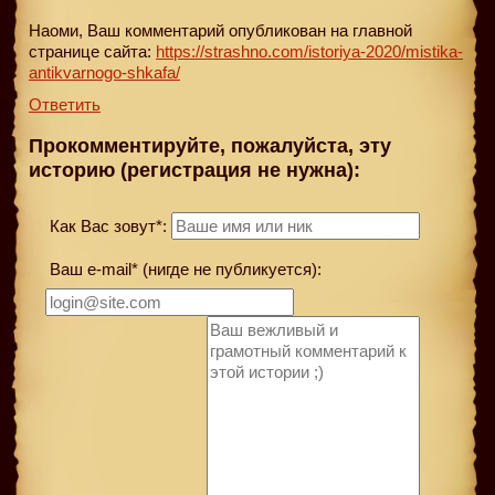
Наоми, Ваш комментарий опубликован на главной
странице сайта:
https://strashno.com/istoriya-2020/mistika-
antikvarnogo-shkafa/
Ответить
Прокомментируйте, пожалуйста, эту
историю (регистрация не нужна):
Как Вас зовут*:
Ваш e-mail* (нигде не публикуется):