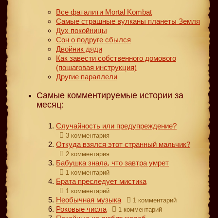
Все фаталити Mortal Kombat
Самые страшные вулканы планеты Земля
Дух покойницы
Сон о подруге сбылся
Двойник дяди
Как завести собственного домового
(пошаговая инструкция)
Другие параллели
Самые комментируемые истории за
месяц:
Случайность или предупреждение?
3 комментария
Откуда взялся этот странный мальчик?
2 комментария
Бабушка знала, что завтра умрет
1 комментарий
Брата преследует мистика
1 комментарий
Необычная музыка
1 комментарий
Роковые числа
1 комментарий