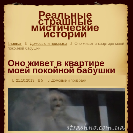
Реальные
страшные
мистические
истории
Главная
Домовые и призраки
Оно живет в квартире моей
покойной бабушки
Оно живет в квартире
моей покойной бабушки
21.10.2013
5
Домовые и призраки