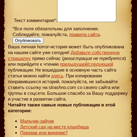
Текст комментария*:
*Все поля обязательны для заполнения.
Соблюдайте, пожалуйста,
правила сайта
.
Опубликовать
Ваша личная horror-история может быть опубликована
на нашем сайте уже сегодня!
Добавьте собственную
страшилку
прямо сейчас (
регистрация не требуется
)
или перейдите к чтению
предыдущей
/следующей
публикации. Не вошедшие в основную часть сайта
статьи можно найти
здесь
. При копировании
понравившихся историй, пожалуйста, не забывайте
ставить ссылку на strashno.com со своего сайта или
группы в соцсети. Большое спасибо за Вашу поддержку
и участие в развитии сайта.
Читайте также самые новые публикации в этой
категории:
Мальчик-зайчик
Детский сад на месте кладбища
Призрак или видение?