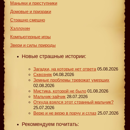
Маньяки и преступники
Домовые и призраки
Страшно смешно
Хэллоуин
Компьютерные игры
Звери и силы природы
Новые страшные истории:
Загадки, на которые нет ответа
05.08.2026
Сквозняк
04.08.2026
Земные проблемы тревожат умерших
02.08.2026
Мистика, которой не было
01.08.2026
Мальчик-зайчик
28.07.2026
Откуда взялся этот странный мальчик?
25.07.2026
Верю и не верю в порчу и сглаз
25.07.2026
Рекомендуем почитать: