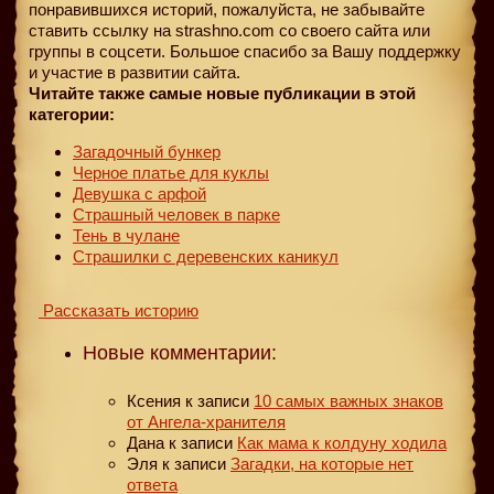
понравившихся историй, пожалуйста, не забывайте
ставить ссылку на strashno.com со своего сайта или
группы в соцсети. Большое спасибо за Вашу поддержку
и участие в развитии сайта.
Читайте также самые новые публикации в этой
категории:
Загадочный бункер
Черное платье для куклы
Девушка с арфой
Страшный человек в парке
Тень в чулане
Страшилки с деревенских каникул
Рассказать историю
Новые комментарии:
Ксения
к записи
10 самых важных знаков
от Ангела-хранителя
Дана
к записи
Как мама к колдуну ходила
Эля
к записи
Загадки, на которые нет
ответа