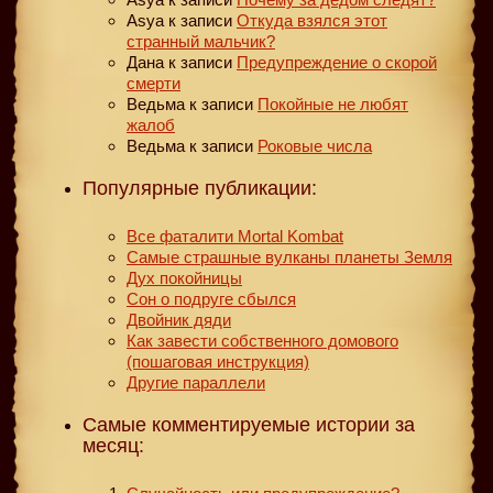
Asya
к записи
Откуда взялся этот
странный мальчик?
Дана
к записи
Предупреждение о скорой
смерти
Ведьма
к записи
Покойные не любят
жалоб
Ведьма
к записи
Роковые числа
Популярные публикации:
Все фаталити Mortal Kombat
Самые страшные вулканы планеты Земля
Дух покойницы
Сон о подруге сбылся
Двойник дяди
Как завести собственного домового
(пошаговая инструкция)
Другие параллели
Самые комментируемые истории за
месяц: