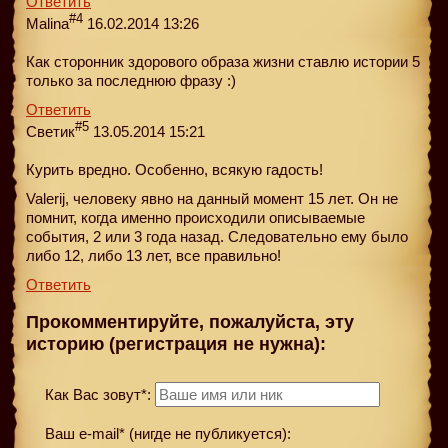
Ответить
#4
Malina
16.02.2014 13:26
Как сторонник здорового образа жизни ставлю истории 5
только за последнюю фразу :)
Ответить
#5
Светик
13.05.2014 15:21
Курить вредно. Особенно, всякую гадость!
Valerij, человеку явно на данный момент 15 лет. Он не
помнит, когда именно происходили описываемые
события, 2 или 3 года назад. Следовательно ему было
либо 12, либо 13 лет, все правильно!
Ответить
Прокомментируйте, пожалуйста, эту
историю (регистрация не нужна):
Как Вас зовут*:
Ваш e-mail* (нигде не публикуется):