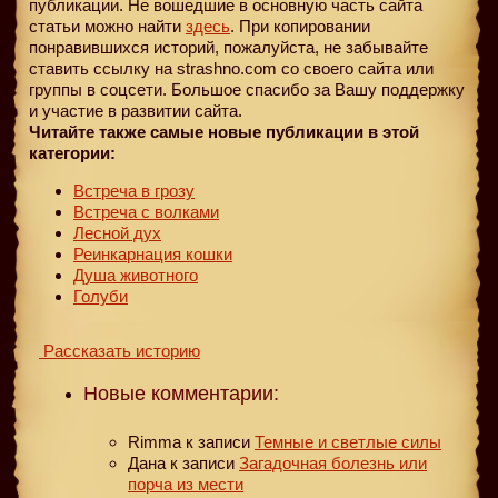
публикации. Не вошедшие в основную часть сайта
статьи можно найти
здесь
. При копировании
понравившихся историй, пожалуйста, не забывайте
ставить ссылку на strashno.com со своего сайта или
группы в соцсети. Большое спасибо за Вашу поддержку
и участие в развитии сайта.
Читайте также самые новые публикации в этой
категории:
Встреча в грозу
Встреча с волками
Лесной дух
Реинкарнация кошки
Душа животного
Голуби
Рассказать историю
Новые комментарии:
Rimma
к записи
Темные и светлые силы
Дана
к записи
Загадочная болезнь или
порча из мести