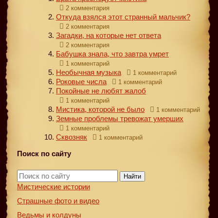
2 комментария
Откуда взялся этот странный мальчик?
2 комментария
Загадки, на которые нет ответа
2 комментария
Бабушка знала, что завтра умрет
1 комментарий
Необычная музыка
1 комментарий
Роковые числа
1 комментарий
Покойные не любят жалоб
1 комментарий
Мистика, которой не было
1 комментарий
Земные проблемы тревожат умерших
1 комментарий
Сквозняк
1 комментарий
Поиск по сайту
Найти
Мистические истории
Страшные фото и видео
Ведьмы и колдуны