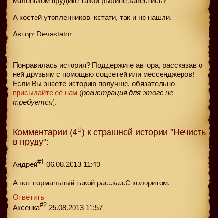
маленьком прудике такой рыбине завестись?
А костей утопленников, кстати, так и не нашли.
Автор: Devastator
Понравилась история? Поддержите автора, рассказав о
ней друзьям с помощью соцсетей или мессенджеров!
Если Вы знаете историю получше, обязательно
присылайте её нам
(
регистрация для этого не
требуется
).
Комментарии (4
) к страшной истории "Нечисть
в пруду":
#1
Андрей
06.08.2013 11:49
А вот нормальный такой рассказ.С колоритом.
Ответить
#2
Аксенка
25.08.2013 11:57