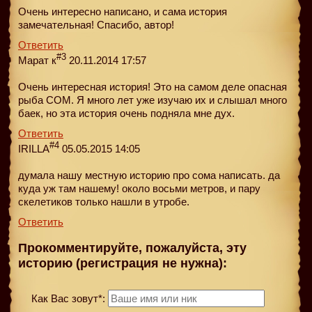
Очень интересно написано, и сама история
замечательная! Спасибо, автор!
Ответить
#3
Марат к
20.11.2014 17:57
Очень интересная история! Это на самом делe опасная
рыба СОМ. Я много лет уже изучаю их и слышал много
баeк, но этa история очень подняла мне дух.
Ответить
#4
IRILLA
05.05.2015 14:05
думала нашу местную историю про сома написать. да
куда уж там нашему! около восьми метров, и пару
скелетиков только нашли в утробе.
Ответить
Прокомментируйте, пожалуйста, эту
историю (регистрация не нужна):
Как Вас зовут*: