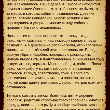
мне и закончилась. Наша деревня Карповка находится
немного южнее Опочки — это чтобы понятно было, что
за места, в которых события развивались. Древние
места, всякого навидались, многие религии у нас
нарождались и умирали, многие между собою в
кровавых битвах сталкивались.
Называется же наше селение так, потому что до
революции, сказывали, наш помещик карпов в пруду
разводил. А в деревеньке рабочие жили, что хлопотами
занимались, с рыбешкой всякой связанными. Ее ведь
сорную убрать надобно, породистую расплодить,
молодь вырастить, в подготовленный, вычищенный пруд
выпустить, подкормить. Много, в общем, работы. После
революции работу мужики забросили, а название
осталось. И пруд, естественно, тоже. Берега его
постепенно заилились, камышом поросли, но пятно
чистой воды диаметром около двухсот
метров все-таки
оставалось.
Теперь о самом главном. Всем нам, детям деревни
Карповки, родители строго-настрого запрещали купаться
в пруду, ловить в нем рыбу и вообще приближаться к его
вязким берегам. Почти все знали почему: в этом пруду,