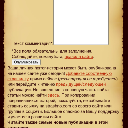
Текст комментария*:
*Все поля обязательны для заполнения.
Соблюдайте, пожалуйста,
правила сайта
.
Опубликовать
Ваша личная horror-история может быть опубликована
на нашем сайте уже сегодня!
Добавьте собственную
страшилку
прямо сейчас (
регистрация не требуется
)
или перейдите к чтению
предыдущей
/следующей
публикации. Не вошедшие в основную часть сайта
статьи можно найти
здесь
. При копировании
понравившихся историй, пожалуйста, не забывайте
ставить ссылку на strashno.com со своего сайта или
группы в соцсети. Большое спасибо за Вашу поддержку
и участие в развитии сайта.
Читайте также самые новые публикации в этой
категории: