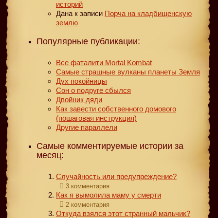
историй
Дана
к записи
Порча на кладбищенскую
землю
Популярные публикации:
Все фаталити Mortal Kombat
Самые страшные вулканы планеты Земля
Дух покойницы
Сон о подруге сбылся
Двойник дяди
Как завести собственного домового
(пошаговая инструкция)
Другие параллели
Самые комментируемые истории за
месяц:
Случайность или предупреждение?
3 комментария
Как я вымолила маму у смерти
2 комментария
Откуда взялся этот странный мальчик?