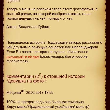
единого.
Теперь у меня на рабочем столе стоит фотография, в
золотой рамке, на которой изображен закат, та вот
только девушки на ней, почему-то, нет.
Автор: Владислав Гуйвик
Понравилась история? Поддержите автора, рассказав о
ней друзьям с помощью соцсетей или мессенджеров!
Если Вы знаете историю получше, обязательно
присылайте её нам
(
регистрация для этого не
требуется
).
Комментарии (2
) к страшной истории
"Девушка на фото":
#1
Меценат
08.02.2013 18:55
100% не призрак,ведь она была материальна.
Вдруг мавка?Традиционный український монстр)