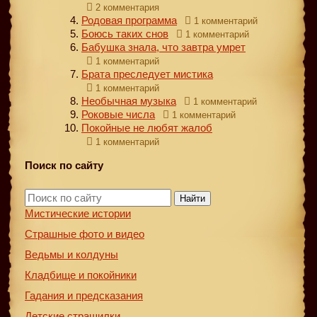
2 комментария
Родовая программа
1 комментарий
Боюсь таких снов
1 комментарий
Бабушка знала, что завтра умрет
1 комментарий
Брата преследует мистика
1 комментарий
Необычная музыка
1 комментарий
Роковые числа
1 комментарий
Покойные не любят жалоб
1 комментарий
Поиск по сайту
Найти
Мистические истории
Страшные фото и видео
Ведьмы и колдуны
Кладбище и покойники
Гадания и предсказания
Детские страшилки