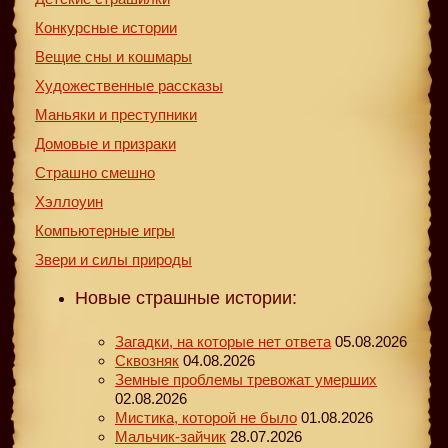
Конкурсные истории
Вещие сны и кошмары
Художественные рассказы
Маньяки и преступники
Домовые и призраки
Страшно смешно
Хэллоуин
Компьютерные игры
Звери и силы природы
Новые страшные истории:
Загадки, на которые нет ответа
05.08.2026
Сквозняк
04.08.2026
Земные проблемы тревожат умерших
02.08.2026
Мистика, которой не было
01.08.2026
Мальчик-зайчик
28.07.2026