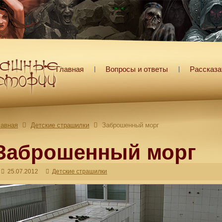
Главная
Вопросы и ответы
Рассказа
лавная
Детские страшилки
Заброшенный морг
Заброшенный морг
25.07.2012
Детские страшилки