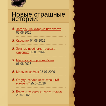
Новые страшные
истории:
Загадки, на которые нет ответа
05.08.2026
Сквозняк
04.08.2026
Земные проблемы тревожат
умерших
02.08.2026
Мистика, которой не было
01.08.2026
Мальчик-зайчик
28.07.2026
Откуда взялся этот странный
мальчик?
25.07.2026
Верю и не верю в порчу и сглаз
25.07.2026