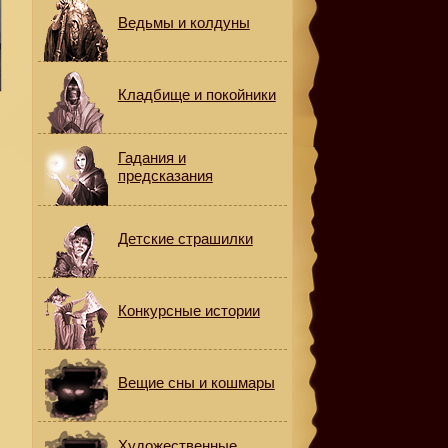
Ведьмы и колдуны
Кладбище и покойники
к
Гадания и
предсказания
Детские страшилки
Конкурсные истории
о
Вещие сны и кошмары
Художественные