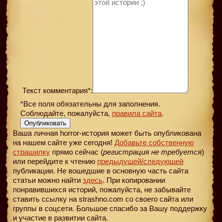
Текст комментария*:
*Все поля обязательны для заполнения.
Соблюдайте, пожалуйста,
правила сайта
.
Опубликовать
Ваша личная horror-история может быть опубликована
на нашем сайте уже сегодня!
Добавьте собственную
страшилку
прямо сейчас (
регистрация не требуется
)
или перейдите к чтению
предыдущей
/следующей
публикации. Не вошедшие в основную часть сайта
статьи можно найти
здесь
. При копировании
понравившихся историй, пожалуйста, не забывайте
ставить ссылку на strashno.com со своего сайта или
группы в соцсети. Большое спасибо за Вашу поддержку
и участие в развитии сайта.