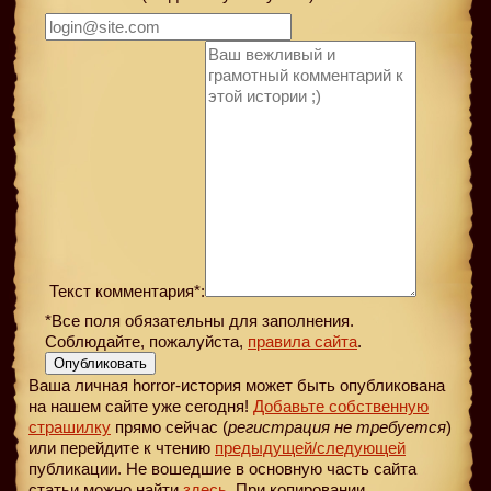
Текст комментария*:
*Все поля обязательны для заполнения.
Соблюдайте, пожалуйста,
правила сайта
.
Опубликовать
Ваша личная horror-история может быть опубликована
на нашем сайте уже сегодня!
Добавьте собственную
страшилку
прямо сейчас (
регистрация не требуется
)
или перейдите к чтению
предыдущей
/следующей
публикации. Не вошедшие в основную часть сайта
статьи можно найти
здесь
. При копировании