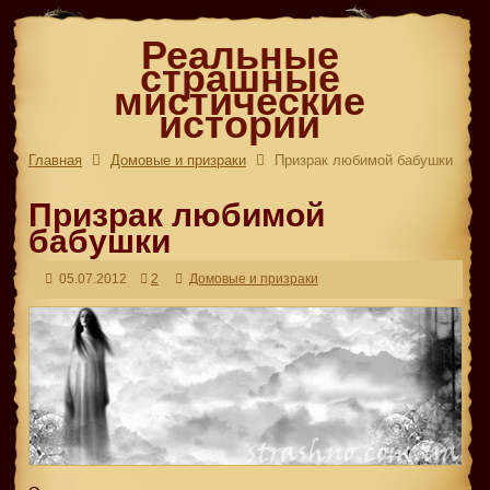
Реальные
страшные
мистические
истории
Главная
Домовые и призраки
Призрак любимой бабушки
Призрак любимой
бабушки
05.07.2012
2
Домовые и призраки