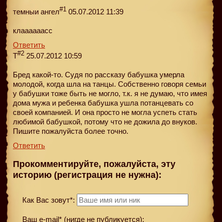
#1
темныи ангел
05.07.2012 11:39
клаааааасс
Ответить
#2
Т
25.07.2012 10:59
Бред какой-то. Судя по рассказу бабушка умерла
молодой, когда шла на танцы. Собственно говоря семьи
у бабушки тоже быть не могло, т.к. я не думаю, что имея
дома мужа и ребенка бабушка ушла потанцевать со
своей компанией. И она просто не могла успеть стать
любимой бабушкой, потому что не дожила до внуков.
Пишите пожалуйста более точно.
Ответить
Прокомментируйте, пожалуйста, эту
историю (регистрация не нужна):
Как Вас зовут*:
Ваш e-mail* (нигде не публикуется):