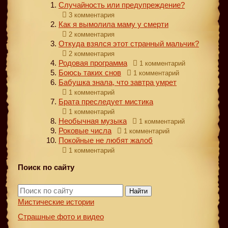
Случайность или предупреждение?
3 комментария
Как я вымолила маму у смерти
2 комментария
Откуда взялся этот странный мальчик?
2 комментария
Родовая программа
1 комментарий
Боюсь таких снов
1 комментарий
Бабушка знала, что завтра умрет
1 комментарий
Брата преследует мистика
1 комментарий
Необычная музыка
1 комментарий
Роковые числа
1 комментарий
Покойные не любят жалоб
1 комментарий
Поиск по сайту
Найти
Мистические истории
Страшные фото и видео