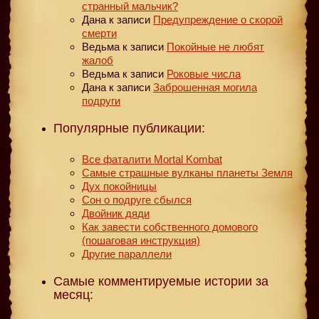
странный мальчик?
Дана
к записи
Предупреждение о скорой
смерти
Ведьма
к записи
Покойные не любят
жалоб
Ведьма
к записи
Роковые числа
Дана
к записи
Заброшенная могила
подруги
Популярные публикации:
Все фаталити Mortal Kombat
Самые страшные вулканы планеты Земля
Дух покойницы
Сон о подруге сбылся
Двойник дяди
Как завести собственного домового
(пошаговая инструкция)
Другие параллели
Самые комментируемые истории за
месяц: