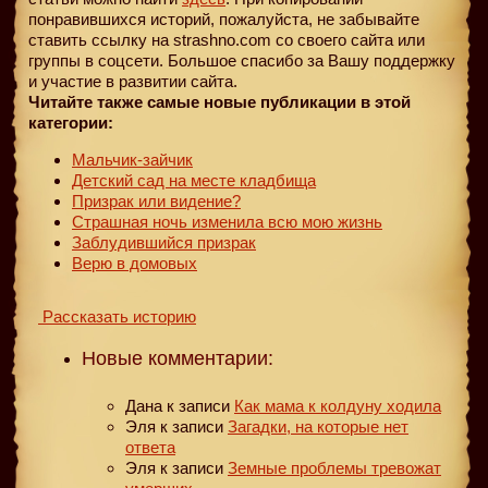
понравившихся историй, пожалуйста, не забывайте
ставить ссылку на strashno.com со своего сайта или
группы в соцсети. Большое спасибо за Вашу поддержку
и участие в развитии сайта.
Читайте также самые новые публикации в этой
категории:
Мальчик-зайчик
Детский сад на месте кладбища
Призрак или видение?
Страшная ночь изменила всю мою жизнь
Заблудившийся призрак
Верю в домовых
Рассказать историю
Новые комментарии:
Дана
к записи
Как мама к колдуну ходила
Эля
к записи
Загадки, на которые нет
ответа
Эля
к записи
Земные проблемы тревожат