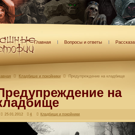
Главная
Вопросы и ответы
Рассказа
лавная
Кладбище и покойники
Предупреждение на кладбище
Предупреждение на
кладбище
25.01.2012
4
Кладбище и покойники