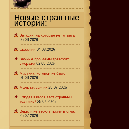
Новые страшные
истории:
Загадки, на которые нет ответа
05.08.2026
Сквозняк
04.08.2026
Земные проблемы тревожат
умерших
02.08.2026
Мистика, которой не было
01.08.2026
Мальчик-зайчик
28.07.2026
Откуда взялся этот странный
мальчик?
25.07.2026
Верю и не верю в порчу и сглаз
25.07.2026