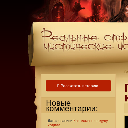
Г
Рассказать историю
Новые
комментарии:
Дана
к записи
Как мама к колдуну
ходила