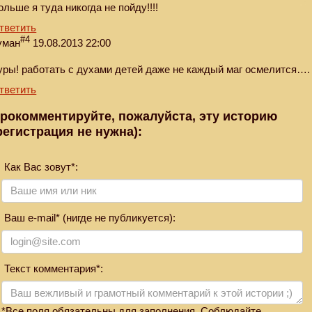
ольше я туда никогда не пойду!!!!
тветить
#4
уман
19.08.2013 22:00
уры! работать с духами детей даже не каждый маг осмелится….
тветить
рокомментируйте, пожалуйста, эту историю
регистрация не нужна):
Как Вас зовут*:
Ваш e-mail* (нигде не публикуется):
Текст комментария*:
*Все поля обязательны для заполнения. Соблюдайте,