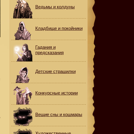
Ведьмы и колдуны
Кладбище и покойники
Гадания и
предсказания
Детские страшилки
я
Конкурсные истории
Вещие сны и кошмары
е
Художественные