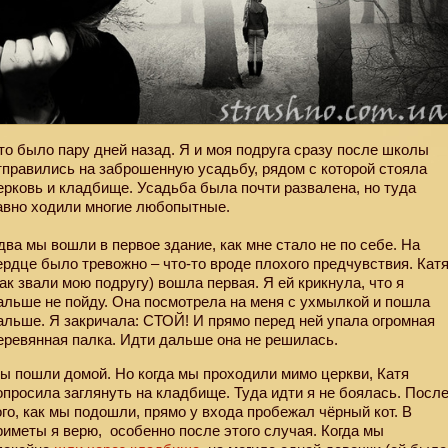
то было пару дней назад. Я и моя подруга сразу после школы
тправились на заброшенную усадьбу, рядом с которой стояла
ерковь и кладбище. Усадьба была почти развалена, но туда
авно ходили многие любопытные.
два мы вошли в первое здание, как мне стало не по себе. На
ердце было тревожно – что-то вроде плохого предчувствия. Кат
так звали мою подругу) вошла первая. Я ей крикнула, что я
альше не пойду. Она посмотрела на меня с ухмылкой и пошла
альше. Я закричала: СТОЙ! И прямо перед ней упала огромная
еревянная палка. Идти дальше она не решилась.
ы пошли домой. Но когда мы проходили мимо церкви, Катя
опросила заглянуть на кладбище. Туда идти я не боялась. Посл
ого, как мы подошли, прямо у входа пробежал чёрный кот. В
риметы я верю,
особенно после этого случая. Когда мы