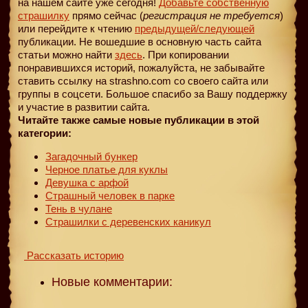
на нашем сайте уже сегодня!
Добавьте собственную
страшилку
прямо сейчас (
регистрация не требуется
)
или перейдите к чтению
предыдущей
/следующей
публикации. Не вошедшие в основную часть сайта
статьи можно найти
здесь
. При копировании
понравившихся историй, пожалуйста, не забывайте
ставить ссылку на strashno.com со своего сайта или
группы в соцсети. Большое спасибо за Вашу поддержку
и участие в развитии сайта.
Читайте также самые новые публикации в этой
категории:
Загадочный бункер
Черное платье для куклы
Девушка с арфой
Страшный человек в парке
Тень в чулане
Страшилки с деревенских каникул
Рассказать историю
Новые комментарии: