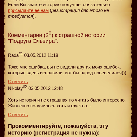
Если Вы знаете историю получше, обязательно
присылайте её нам
(
регистрация для этого не
требуется
).
Комментарии (2
) к страшной истории
"Подруга Эльвира":
#1
Rada
03.05.2012 11:18
Тоже мне ошибка, вы не видели других моих ошибок,
которые здесь исправили, вот бы народ повеселился)))
Ответить
#2
Nikolay
03.05.2012 12:48
Хоть история и не страшная но читать было интересно.
Жизненно получилось хоть и грустно…
Ответить
Прокомментируйте, пожалуйста, эту
историю (регистрация не нужна):