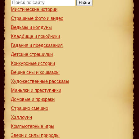
Найти
Мистические истории
Страшные фото и видео
Ведьмы и колдуны
Кладбище и покойники
Гадания и предсказания
Детские страшилки
Конкурсные истории
Вещие сны и кошмары
Художественные рассказы
Маньяки и преступники
Домовые и призраки
Страшно смешно
Хэллоуин
Компьютерные игры
Звери и силы природы