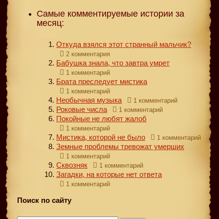
Самые комментируемые истории за
месяц:
Откуда взялся этот странный мальчик?
2 комментария
Бабушка знала, что завтра умрет
1 комментарий
Брата преследует мистика
1 комментарий
Необычная музыка
1 комментарий
Роковые числа
1 комментарий
Покойные не любят жалоб
1 комментарий
Мистика, которой не было
1 комментарий
Земные проблемы тревожат умерших
1 комментарий
Сквозняк
1 комментарий
Загадки, на которые нет ответа
1 комментарий
Поиск по сайту