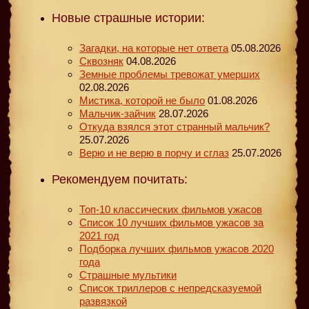
Новые страшные истории:
Загадки, на которые нет ответа
05.08.2026
Сквозняк
04.08.2026
Земные проблемы тревожат умерших
02.08.2026
Мистика, которой не было
01.08.2026
Мальчик-зайчик
28.07.2026
Откуда взялся этот странный мальчик?
25.07.2026
Верю и не верю в порчу и сглаз
25.07.2026
Рекомендуем почитать:
Топ-10 классических фильмов ужасов
Список 10 лучших фильмов ужасов за
2021 год
Подборка лучших фильмов ужасов 2020
года
Страшные мультики
Список триллеров с непредсказуемой
развязкой