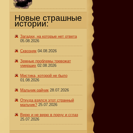
Новые страшные
истории:
Загадки, на которые нет ответа
05.08.2026
Сквозняк
04.08.2026
Земные проблемы тревожат
умерших
02.08.2026
Мистика, которой не было
01.08.2026
Мальчик-зайчик
28.07.2026
Откуда взялся этот странный
мальчик?
25.07.2026
Верю и не верю в порчу и сглаз
25.07.2026