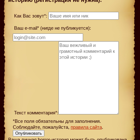
историю (регистрация не нужна):
Как Вас зовут*:
Ваш e-mail* (нигде не публикуется):
Текст комментария*:
*Все поля обязательны для заполнения.
Соблюдайте, пожалуйста,
правила сайта
.
Опубликовать
Ваша личная horror-история может быть опубликована