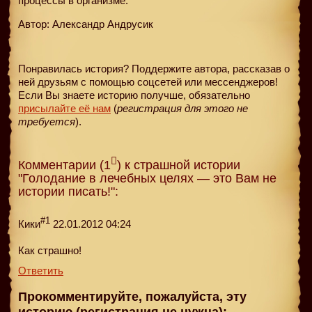
процессы в организме.
Автор: Александр Андрусик
Понравилась история? Поддержите автора, рассказав о
ней друзьям с помощью соцсетей или мессенджеров!
Если Вы знаете историю получше, обязательно
присылайте её нам
(
регистрация для этого не
требуется
).
Комментарии (1
) к страшной истории
"Голодание в лечебных целях — это Вам не
истории писать!":
#1
Кики
22.01.2012 04:24
Как страшно!
Ответить
Прокомментируйте, пожалуйста, эту