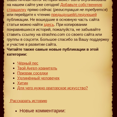
на нашем сайте уже сегодня!
Добавьте собственную
страшилку
прямо сейчас (
регистрация не требуется
)
или перейдите к чтению
предыдущей
/следующей
публикации. Не вошедшие в основную часть сайта
статьи можно найти
здесь
. При копировании
понравившихся историй, пожалуйста, не забывайте
ставить ссылку на strashno.com со своего сайта или
группы в соцсети. Большое спасибо за Вашу поддержку
и участие в развитии сайта.
Читайте также самые новые публикации в этой
категории:
Чёрный пес
Твой Ангел-хранитель
Призрак соседки
Удлинённый человечек
Хитин
Для чего нужно ораторское искусство?
Рассказать историю
Новые комментарии: