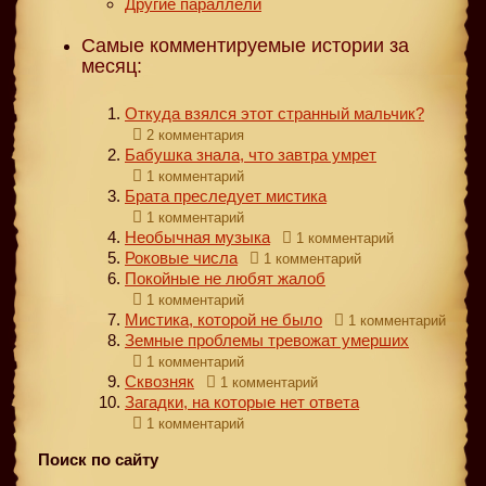
Другие параллели
Самые комментируемые истории за
месяц:
Откуда взялся этот странный мальчик?
2 комментария
Бабушка знала, что завтра умрет
1 комментарий
Брата преследует мистика
1 комментарий
Необычная музыка
1 комментарий
Роковые числа
1 комментарий
Покойные не любят жалоб
1 комментарий
Мистика, которой не было
1 комментарий
Земные проблемы тревожат умерших
1 комментарий
Сквозняк
1 комментарий
Загадки, на которые нет ответа
1 комментарий
Поиск по сайту