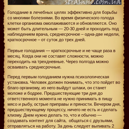
Голодание в лечебных целях эффективно для борьбы
со многими болезнями. Во время физического голода
клетки организма омолаживаются и обновляются. Оно
может быть длительным — 20-30 дней и проходить под
наблюдением врача, среднесрочное – одна-две недели,
краткосрочное – от суток до трех дней.
Первые голодания — краткосрочные и не чаще раза в
месяц. Когда они не составят сложности, можно
переходить на трехдневные. Через полгода можно
осваивать среднесрочные.
Перед первым голоданием нужна психологическая
установка. Человек должен понимать, что это пойдет во
благо организму, из него выйдут шлаки, он станет
моложе и бодрее. Предшествующие три дня до
ответственного момента не нужно принимать в пищу
мясо и рыбу, острые приправы и пряности. Вечером дня,
предшествующему процессу, ничего не есть и сделать
клизму. Днем нужно делать то, что и обычно —
создавать контент для сайта,
общаться с друзьями,
отправляться на работу. За день следует выпивать 2