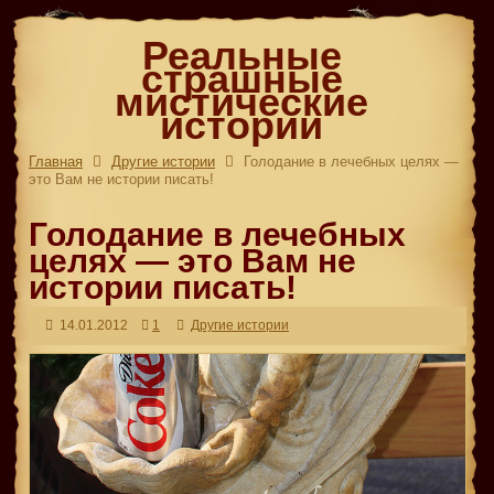
Реальные
страшные
мистические
истории
Главная
Другие истории
Голодание в лечебных целях —
это Вам не истории писать!
Голодание в лечебных
целях — это Вам не
истории писать!
14.01.2012
1
Другие истории