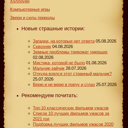
Хэллоуин
Компьютерные игры
Звери и силы природы
Новые страшные истории:
Загадки, на которые нет ответа
05.08.2026
Сквозняк
04.08.2026
Земные проблемы тревожат умерших
02.08.2026
Мистика, которой не было
01.08.2026
Мальчик-зайчик
28.07.2026
Откуда взялся этот странный мальчик?
25.07.2026
Верю и не верю в порчу и сглаз
25.07.2026
Рекомендуем почитать:
Топ-10 классических фильмов ужасов
Список 10 лучших фильмов ужасов за
2021 год
Подборка лучших фильмов ужасов 2020