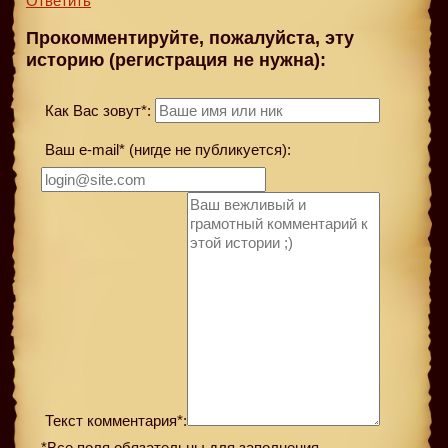
Ответить
Прокомментируйте, пожалуйста, эту
историю (регистрация не нужна):
Как Вас зовут*:
Ваш e-mail* (нигде не публикуется):
Текст комментария*:
*Все поля обязательны для заполнения.