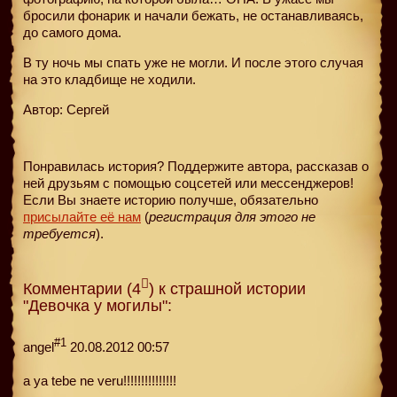
бросили фонарик и начали бежать, не останавливаясь,
до самого дома.
В ту ночь мы спать уже не могли. И после этого случая
на это кладбище не ходили.
Автор: Сергей
Понравилась история? Поддержите автора, рассказав о
ней друзьям с помощью соцсетей или мессенджеров!
Если Вы знаете историю получше, обязательно
присылайте её нам
(
регистрация для этого не
требуется
).
Комментарии (4
) к страшной истории
"Девочка у могилы":
#1
angel
20.08.2012 00:57
a ya tebe ne veru!!!!!!!!!!!!!!!