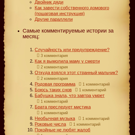
Двойник дяди
Как завести собственного домового
(пошаговая инструкция)
Другие параллели
Самые комментируемые истории за
месяц:
Случайность или предупреждение?
3 комментария
Как я вымолила маму у смерти
2 комментария
Откуда взялся этот странный мальчик?
2 комментария
Родовая программа
1 комментарий
Боюсь таких снов
1 комментарий
Бабушка знала, что завтра умрет
1 комментарий
Брата преследует мистика
1 комментарий
Необычная музыка
1 комментарий
Роковые числа
1 комментарий
Покойные не любят жалоб