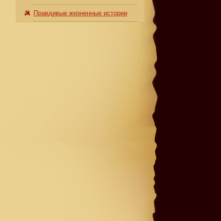
Правдивые жизненные истории