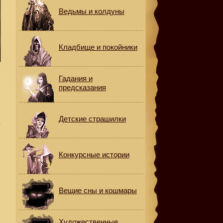
Ведьмы и колдуны
Кладбище и покойники
Гадания и
предсказания
и
Детские страшилки
в
Конкурсные истории
Вещие сны и кошмары
Художественные