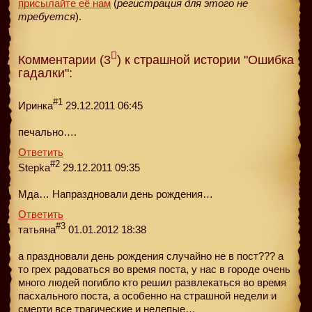
присылайте её нам
(
регистрация для этого не
требуется
).
Комментарии (3
) к страшной истории "Ошибка
гадалки":
#1
Иринка
29.12.2011 06:45
печально….
Ответить
#2
Stepka
29.12.2011 09:35
Мда… Напраздновали день рождения…
Ответить
#3
татьяна
01.01.2012 18:38
а праздновали день рождения случайно не в пост??? а
то грех радоваться во время поста, у нас в городе очень
много людей погибло кто решил развлекаться во время
пасхального поста, а особенно на страшной недели и
смерти все трагические и нелепые…