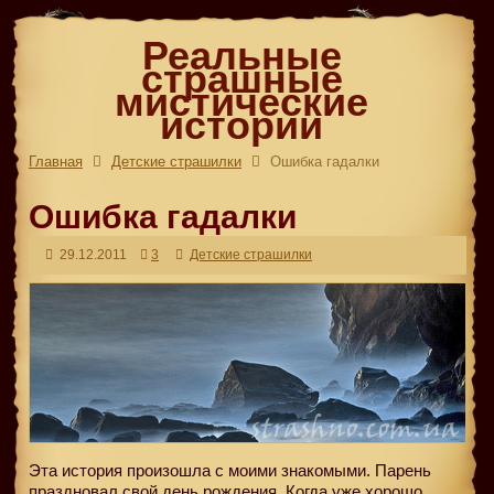
Реальные
страшные
мистические
истории
Главная
Детские страшилки
Ошибка гадалки
Ошибка гадалки
29.12.2011
3
Детские страшилки
Эта история произошла с моими знакомыми. Парень
праздновал свой день рождения. Когда уже хорошо