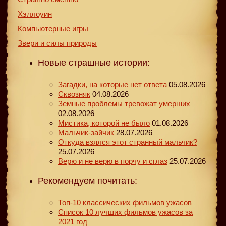
Хэллоуин
Компьютерные игры
Звери и силы природы
Новые страшные истории:
Загадки, на которые нет ответа
05.08.2026
Сквозняк
04.08.2026
Земные проблемы тревожат умерших
02.08.2026
Мистика, которой не было
01.08.2026
Мальчик-зайчик
28.07.2026
Откуда взялся этот странный мальчик?
25.07.2026
Верю и не верю в порчу и сглаз
25.07.2026
Рекомендуем почитать:
Топ-10 классических фильмов ужасов
Список 10 лучших фильмов ужасов за
2021 год