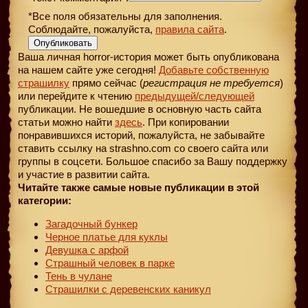
*Все поля обязательны для заполнения.
Соблюдайте, пожалуйста,
правила сайта
.
Опубликовать
Ваша личная horror-история может быть опубликована
на нашем сайте уже сегодня!
Добавьте собственную
страшилку
прямо сейчас (
регистрация не требуется
)
или перейдите к чтению
предыдущей
/следующей
публикации. Не вошедшие в основную часть сайта
статьи можно найти
здесь
. При копировании
понравившихся историй, пожалуйста, не забывайте
ставить ссылку на strashno.com со своего сайта или
группы в соцсети. Большое спасибо за Вашу поддержку
и участие в развитии сайта.
Читайте также самые новые публикации в этой
категории:
Загадочный бункер
Черное платье для куклы
Девушка с арфой
Страшный человек в парке
Тень в чулане
Страшилки с деревенских каникул