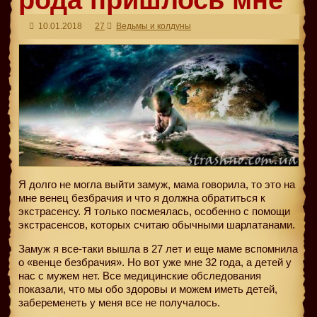
рода пришлось мне
10.01.2018
27
Ведьмы и колдуны
Я долго не могла выйти замуж, мама говорила, то это на
мне венец безбрачия и что я должна обратиться к
экстрасенсу. Я только посмеялась, особенно с помощи
экстрасенсов, которых считаю обычными шарлатанами.
Замуж я все-таки вышла в 27 лет и еще маме вспомнила
о «венце безбрачия». Но вот уже мне 32 года, а детей у
нас с мужем нет. Все медицинские обследования
показали, что мы обо здоровы и можем иметь детей,
забеременеть у меня все не получалось.