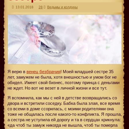
13.01.2018
28
Ведьмы и колдуны
Я верю в
венец безбрачия
! Моей младшей сестре 35
лет, замужем не была, хотя внешностью и умом бог не
обидел. Имеет свой бизнес, поэтому принца с деньгами
не ждет. Но вот не везет в личной жизни и все тут.
Я вспомнила, как мы с ней в детстве возвращались со
двора и встретили соседку. Бабка была злая, все время
со всеми в доме ссорилась, с моими родителями она
тоже не общалась после какого-то конфликта. Я прошла,
а сестра не уступила ей дорогу и та в сердцах крикнула:
«да чтоб ты замуж никогда не вышла, чтоб ты померла