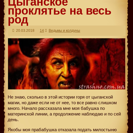
Цыганское
проклятье на весь
род
20.03.2018
14
Ведьмы и колдуны
Не знаю, сколько в этой истории горя от цыганской
магии, но даже если не от нее, то все равно слишком
много. Начало рассказала мне моя бабушка по
материнской линии, а продолжение наблюдаю и по сей
день.
Якобы моя прабабушка отказала подать милостыню