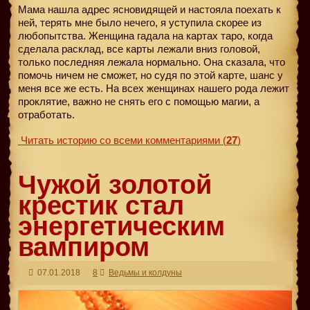
Мама нашла адрес ясновидящей и настояла поехать к
ней, терять мне было нечего, я уступила скорее из
любопытства. Женщина гадала на картах таро, когда
сделала расклад, все карты лежали вниз головой,
только последняя лежала нормально. Она сказала, что
помочь ничем не сможет, но судя по этой карте, шанс у
меня все же есть. На всех женщинах нашего рода лежит
проклятие, важно не снять его с помощью магии, а
отработать.
Читать историю со всеми комментариями
(
27
)
Чужой золотой
крестик стал
энергетическим
вампиром
07.01.2018
8
Ведьмы и колдуны