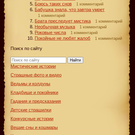
Боюсь таких снов
1 комментарий
Бабушка знала, что завтра умрет
1 комментарий
Брата преследует мистика
1 комментарий
Необычная музыка
1 комментарий
Роковые числа
1 комментарий
Покойные не любят жалоб
1 комментарий
Поиск по сайту
Найти
Мистические истории
Страшные фото и видео
Ведьмы и колдуны
Кладбище и покойники
Гадания и предсказания
Детские страшилки
Конкурсные истории
Вещие сны и кошмары