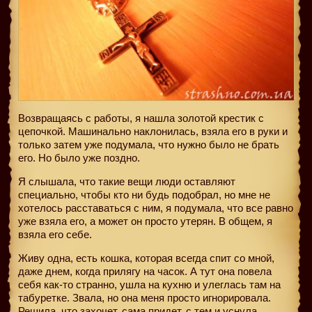
Возвращаясь с работы, я нашла золотой крестик с
цепочкой. Машинально наклонилась, взяла его в руки и
только затем уже подумала, что нужно было не брать
его. Но было уже поздно.
Я слышала, что такие вещи люди оставляют
специально, чтобы кто ни будь подобрал, но мне не
хотелось расставаться с ним, я подумала, что все равно
уже взяла его, а может он просто утерян. В общем, я
взяла его себе.
Живу одна, есть кошка, которая всегда спит со мной,
даже днем, когда прилягу на часок. А тут она повела
себя как-то странно, ушла на кухню и улеглась там на
табуретке. Звала, но она меня просто игнорировала.
Решила, что захочет, сама придет, с тем и уснула.