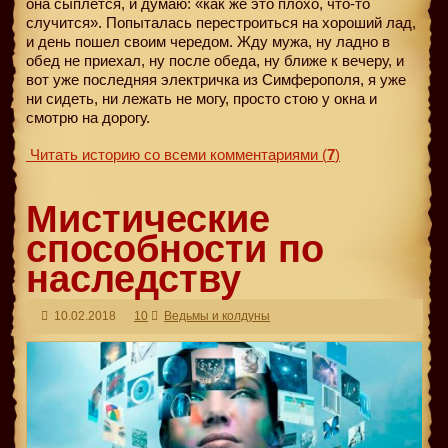
она сыплется, и думаю: «как же это плохо, что-то
случится». Попыталась перестроиться на хороший лад,
и день пошел своим чередом. Жду мужа, ну ладно в
обед не приехал, ну после обеда, ну ближе к вечеру, и
вот уже последняя электричка из Симферополя, я уже
ни сидеть, ни лежать не могу, просто стою у окна и
смотрю на дорогу.
Читать историю со всеми комментариями
(
7
)
Мистические
способности по
наследству
10.02.2018
10
Ведьмы и колдуны