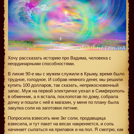
Хочу рассказать историю про Вадима, человека с
неординарными способностями.
В лихие 90-е мы с мужем служили в Крыму, время было
трудное, голодное. И собрав немного денег, мы решили
купить 100 долларов, так сказать, неприкосновенный
запас. Муж на первой электричке уехал в Симферополь
в обменник, а я встала, похлопотав по дому, собрала
дочку и пошли с ней в магазин, у меня по плану была
закупка соли на заготовки летние.
Попросила взвесить мне 3кг соли, продавщица
взвесила, и тут пакет на весах накреняется, и соль
начинает сыпаться на прилавок и на пол. Я смотрю, как