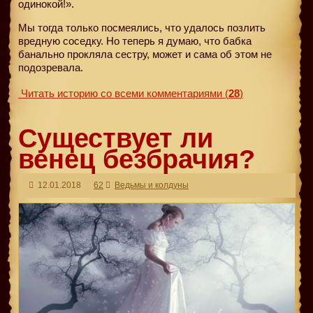
одинокой!».
Мы тогда только посмеялись, что удалось позлить
вредную соседку. Но теперь я думаю, что бабка
банально прокляла сестру, может и сама об этом не
подозревала.
Читать историю со всеми комментариями
(
28
)
Существует ли
венец безбрачия?
12.01.2018
62
Ведьмы и колдуны