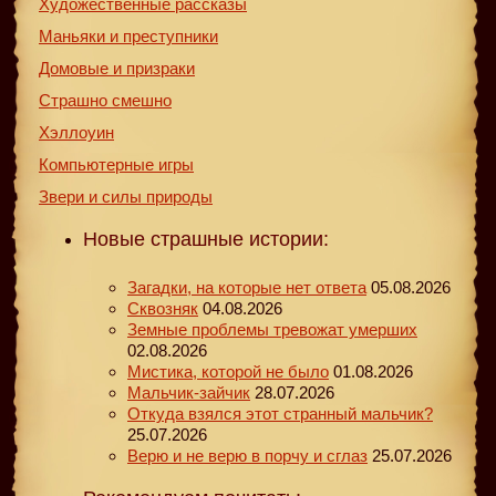
Художественные рассказы
Маньяки и преступники
Домовые и призраки
Страшно смешно
Хэллоуин
Компьютерные игры
Звери и силы природы
Новые страшные истории:
Загадки, на которые нет ответа
05.08.2026
Сквозняк
04.08.2026
Земные проблемы тревожат умерших
02.08.2026
Мистика, которой не было
01.08.2026
Мальчик-зайчик
28.07.2026
Откуда взялся этот странный мальчик?
25.07.2026
Верю и не верю в порчу и сглаз
25.07.2026