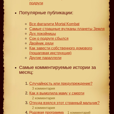
подруги
Популярные публикации:
Все фаталити Mortal Kombat
Самые страшные вулканы планеты Земля
Дух покойницы
Сон о подруге сбылся
Двойник дяди
Как завести собственного домового
(пошаговая инструкция)
Другие параллели
Самые комментируемые истории за
месяц:
Случайность или предупреждение?
3 комментария
Как я вымолила маму у смерти
2 комментария
Откуда взялся этот странный мальчик?
2 комментария
Родовая программа
1 комментарий