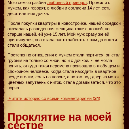
Мою семью разбил
любовный приворот
. Прожили с
мужем, как говорят, в любви и согласии 14 лет, есть
десятилетняя дочка.
После покупки квартиры в новостройке, нашей соседкой
оказалась разведенная женщина тоже с дочкой, но
старше нашей, ей уже 15 лет. Мой муж сразу же ей
приглянулся, она стала часто забегать к нам да и дети
стали общаться.
Постепенно отношения с мужем стали портится, он стал
грубым не только со мной, но и с дочкой. Я не могла
понять, откуда такая перемена произошла в любящем и
спокойном человеке. Когда стала находить в квартире
везде иголки, соль на пороге, а потом под дверью моток
цветных запутанных ниток, стала догадываться, что это
порча.
Читать историю со всеми комментариями
(
24
)
Проклятие на моей
сестре