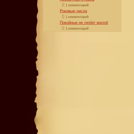
1 комментарий
Роковые числа
1 комментарий
Покойные не любят жалоб
1 комментарий