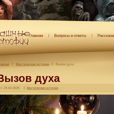
Главная
Вопросы и ответы
Рассказа
лавная
Мистические истории
Вызов духа
Вызов духа
25.02.2025
Мистические истории