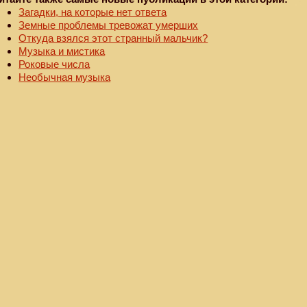
Загадки, на которые нет ответа
Земные проблемы тревожат умерших
Откуда взялся этот странный мальчик?
Музыка и мистика
Роковые числа
Необычная музыка