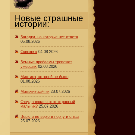
Новые страшные
истории:
Загадки, на которые нет ответа
05.08.2026
Сквозняк
04.08.2026
Земные проблемы тревожат
умерших
02.08.2026
Мистика, которой не было
01.08.2026
Мальчик-зайчик
28.07.2026
Откуда взялся этот странный
мальчик?
25.07.2026
Верю и не верю в порчу и сглаз
25.07.2026