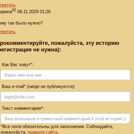
тветить
#2
арина
08.11.2025 01:26
ому так было нужно?
тветить
рокомментируйте, пожалуйста, эту историю
регистрация не нужна):
Как Вас зовут*:
Ваш e-mail* (нигде не публикуется):
Текст комментария*:
*Все поля обязательны для заполнения. Соблюдайте,
пожалуйста,
правила сайта
.