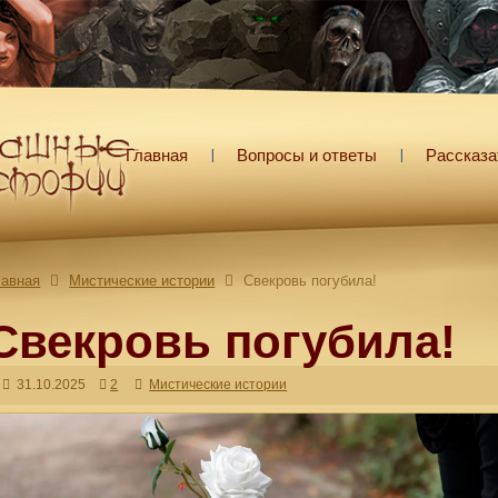
Главная
Вопросы и ответы
Рассказа
лавная
Мистические истории
Свекровь погубила!
Свекровь погубила!
31.10.2025
2
Мистические истории