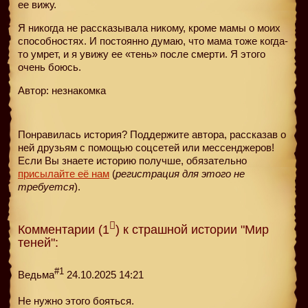
ее вижу.
Я никогда не рассказывала никому, кроме мамы о моих
способностях. И постоянно думаю, что мама тоже когда-
то умрет, и я увижу ее «тень» после смерти. Я этого
очень боюсь.
Автор: незнакомка
Понравилась история? Поддержите автора, рассказав о
ней друзьям с помощью соцсетей или мессенджеров!
Если Вы знаете историю получше, обязательно
присылайте её нам
(
регистрация для этого не
требуется
).
Комментарии (1
) к страшной истории "Мир
теней":
#1
Ведьма
24.10.2025 14:21
Не нужно этого бояться.