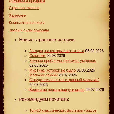
Домовые и призраки
Страшно смешно
Хэллоуин
Компьютерные игры
Звери и силы природы
Новые страшные истории:
Загадки, на которые нет ответа
05.08.2026
Сквозняк
04.08.2026
Земные проблемы тревожат умерших
02.08.2026
Мистика, которой не было
01.08.2026
Мальчик-зайчик
28.07.2026
Откуда взялся этот странный мальчик?
25.07.2026
Верю и не верю в порчу и сглаз
25.07.2026
Рекомендуем почитать:
Топ-10 классических фильмов ужасов