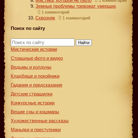
Мистика, которой не было
1 комментарий
Земные проблемы тревожат умерших
1 комментарий
Сквозняк
1 комментарий
Поиск по сайту
Найти
Мистические истории
Страшные фото и видео
Ведьмы и колдуны
Кладбище и покойники
Гадания и предсказания
Детские страшилки
Конкурсные истории
Вещие сны и кошмары
Художественные рассказы
Маньяки и преступники