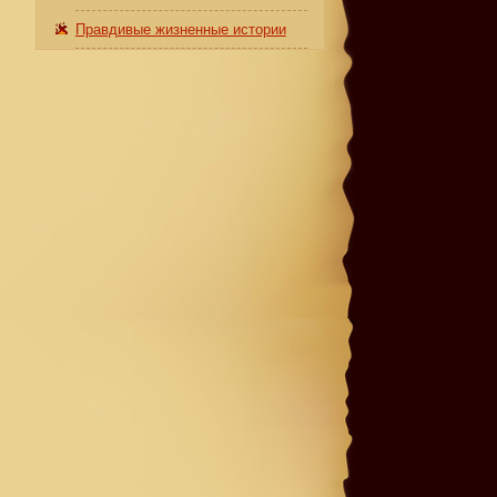
Правдивые жизненные истории