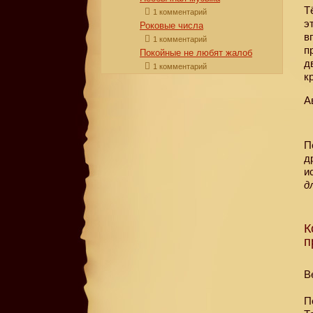
Т
1 комментарий
э
Роковые числа
в
1 комментарий
п
Покойные не любят жалоб
д
1 комментарий
к
А
П
д
и
д
К
п
В
П