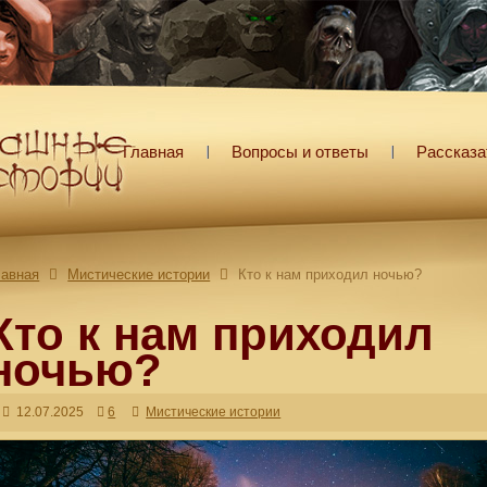
Главная
Вопросы и ответы
Рассказа
лавная
Мистические истории
Кто к нам приходил ночью?
Кто к нам приходил
ночью?
12.07.2025
6
Мистические истории