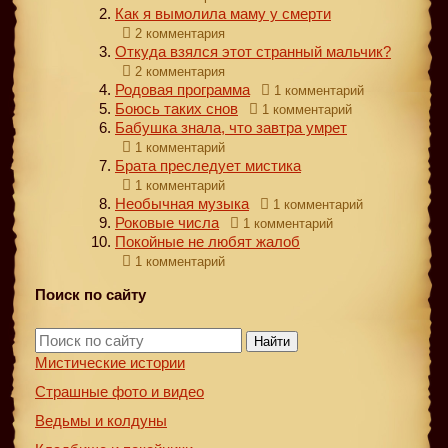
Как я вымолила маму у смерти
2 комментария
Откуда взялся этот странный мальчик?
2 комментария
Родовая программа
1 комментарий
Боюсь таких снов
1 комментарий
Бабушка знала, что завтра умрет
1 комментарий
Брата преследует мистика
1 комментарий
Необычная музыка
1 комментарий
Роковые числа
1 комментарий
Покойные не любят жалоб
1 комментарий
Поиск по сайту
Найти
Мистические истории
Страшные фото и видео
Ведьмы и колдуны