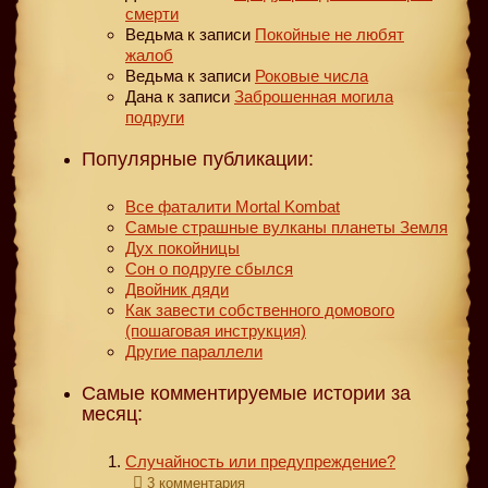
смерти
Ведьма
к записи
Покойные не любят
жалоб
Ведьма
к записи
Роковые числа
Дана
к записи
Заброшенная могила
подруги
Популярные публикации:
Все фаталити Mortal Kombat
Самые страшные вулканы планеты Земля
Дух покойницы
Сон о подруге сбылся
Двойник дяди
Как завести собственного домового
(пошаговая инструкция)
Другие параллели
Самые комментируемые истории за
месяц:
Случайность или предупреждение?
3 комментария