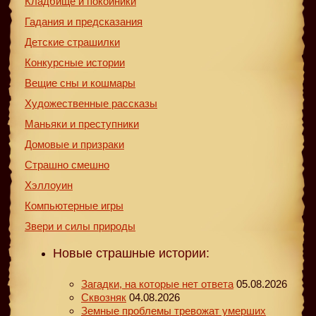
Кладбище и покойники
Гадания и предсказания
Детские страшилки
Конкурсные истории
Вещие сны и кошмары
Художественные рассказы
Маньяки и преступники
Домовые и призраки
Страшно смешно
Хэллоуин
Компьютерные игры
Звери и силы природы
Новые страшные истории:
Загадки, на которые нет ответа
05.08.2026
Сквозняк
04.08.2026
Земные проблемы тревожат умерших