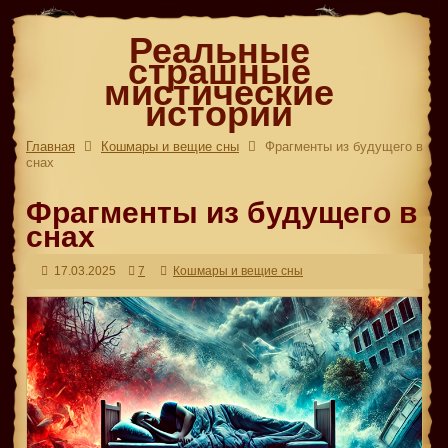
Реальные
страшные
мистические
истории
Главная
Кошмары и вещие сны
Фрагменты из будущего в
снах
Фрагменты из будущего в
снах
17.03.2025
7
Кошмары и вещие сны