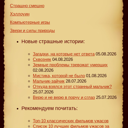
Страшно смешно
Хэллоуин
Компьютерные игры
Звери и силы природы
Новые страшные истории:
Загадки, на которые нет ответа
05.08.2026
Сквозняк
04.08.2026
Земные проблемы тревожат умерших
02.08.2026
Мистика, которой не было
01.08.2026
Мальчик-зайчик
28.07.2026
Откуда взялся этот странный мальчик?
25.07.2026
Верю и не верю в порчу и сглаз
25.07.2026
Рекомендуем почитать:
Топ-10 классических фильмов ужасов
Список 10 лучших фильмов ужасов за