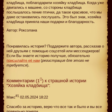
кладбища, поблагодарили хозяйку кладбища. Когда уже
двигались к машине, со стороны кладбища
послышалось пение птички, да такое красивое, что мы
даже остановились послушать. Это был знак, хозяйка
кладбища приняла наши подарки и благодарность.
Автор: Роксолана
Понравилась история? Поддержите автора, рассказав о
ней друзьям с помощью соцсетей или мессенджеров!
Если Вы знаете историю получше, обязательно
присылайте её нам
(
регистрация для этого не
требуется
).
Комментарии (1
) к страшной истории
"Хозяйка кладбища":
#1
Макс
02.05.2024 18:22
Спасибо за историю, верю что все так и было и вы все
правильно поняли.