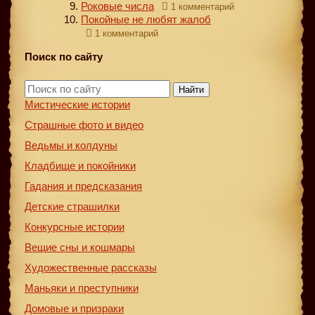
Роковые числа
1 комментарий
Покойные не любят жалоб
1 комментарий
Поиск по сайту
Найти
Мистические истории
Страшные фото и видео
Ведьмы и колдуны
Кладбище и покойники
Гадания и предсказания
Детские страшилки
Конкурсные истории
Вещие сны и кошмары
Художественные рассказы
Маньяки и преступники
Домовые и призраки