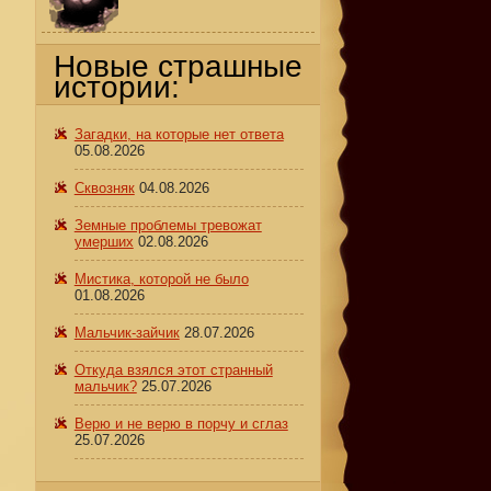
Новые страшные
истории:
Загадки, на которые нет ответа
05.08.2026
Сквозняк
04.08.2026
Земные проблемы тревожат
умерших
02.08.2026
Мистика, которой не было
01.08.2026
Мальчик-зайчик
28.07.2026
Откуда взялся этот странный
мальчик?
25.07.2026
Верю и не верю в порчу и сглаз
25.07.2026