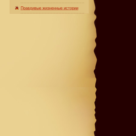
Правдивые жизненные истории