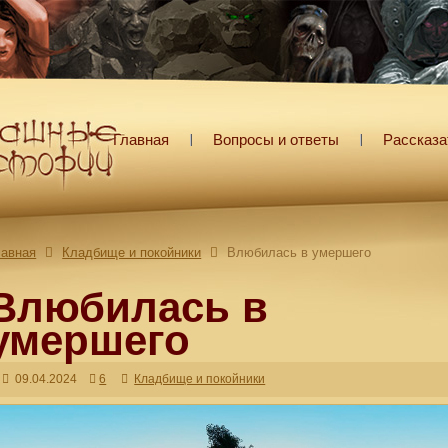
Главная
Вопросы и ответы
Рассказа
лавная
Кладбище и покойники
Влюбилась в умершего
Влюбилась в
умершего
09.04.2024
6
Кладбище и покойники