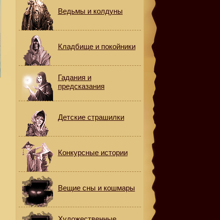
Ведьмы и колдуны
Кладбище и покойники
Гадания и
предсказания
Детские страшилки
Конкурсные истории
о
Вещие сны и кошмары
Художественные