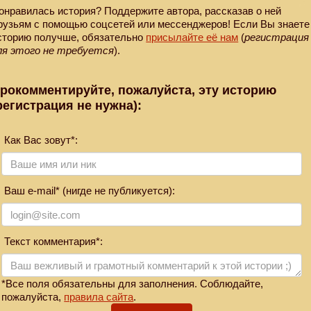
онравилась история? Поддержите автора, рассказав о ней
рузьям с помощью соцсетей или мессенджеров! Если Вы знаете
сторию получше, обязательно
присылайте её нам
(
регистрация
ля этого не требуется
).
рокомментируйте, пожалуйста, эту историю
регистрация не нужна):
Как Вас зовут*:
Ваш e-mail* (нигде не публикуется):
Текст комментария*:
*Все поля обязательны для заполнения. Соблюдайте,
пожалуйста,
правила сайта
.