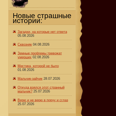
Новые страшные
истории:
Загадки, на которые нет ответа
05.08.2026
Сквозняк
04.08.2026
Земные проблемы тревожат
умерших
02.08.2026
Мистика, которой не было
01.08.2026
Мальчик-зайчик
28.07.2026
Откуда взялся этот странный
мальчик?
25.07.2026
Верю и не верю в порчу и сглаз
25.07.2026