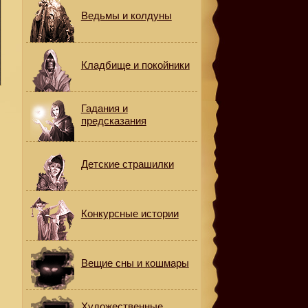
Ведьмы и колдуны
Кладбище и покойники
е
Гадания и
предсказания
Детские страшилки
Конкурсные истории
Вещие сны и кошмары
Художественные