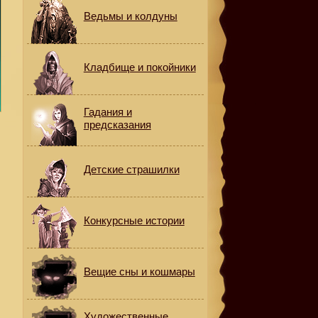
Ведьмы и колдуны
Кладбище и покойники
Гадания и
предсказания
Детские страшилки
Конкурсные истории
Вещие сны и кошмары
е
Художественные