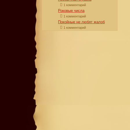
1 комментарий
Роковые числа
1 комментарий
Покойные не любят жалоб
1 комментарий