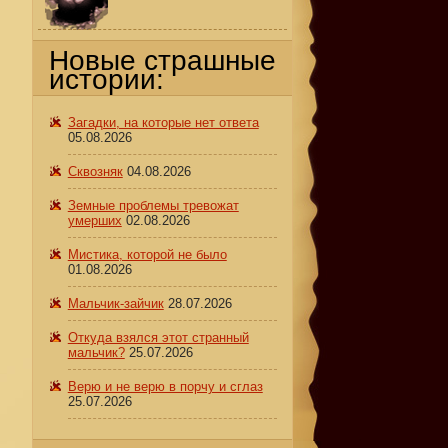
Новые страшные
истории:
Загадки, на которые нет ответа
05.08.2026
Сквозняк
04.08.2026
Земные проблемы тревожат
умерших
02.08.2026
Мистика, которой не было
01.08.2026
Мальчик-зайчик
28.07.2026
Откуда взялся этот странный
мальчик?
25.07.2026
Верю и не верю в порчу и сглаз
25.07.2026