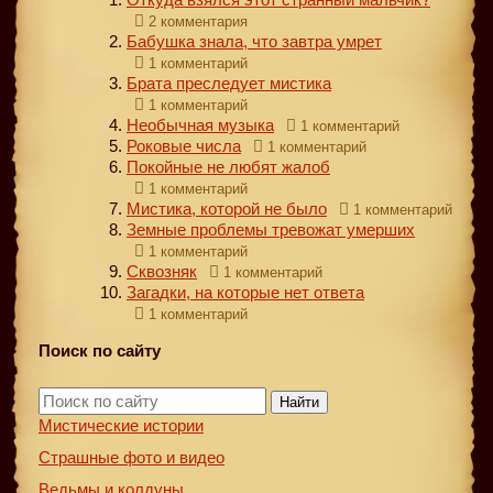
2 комментария
Бабушка знала, что завтра умрет
1 комментарий
Брата преследует мистика
1 комментарий
Необычная музыка
1 комментарий
Роковые числа
1 комментарий
Покойные не любят жалоб
1 комментарий
Мистика, которой не было
1 комментарий
Земные проблемы тревожат умерших
1 комментарий
Сквозняк
1 комментарий
Загадки, на которые нет ответа
1 комментарий
Поиск по сайту
Найти
Мистические истории
Страшные фото и видео
Ведьмы и колдуны