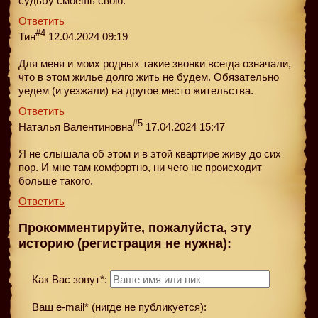
судьбу смоешь свою.
Ответить
#4
Тин
12.04.2024 09:19
Для меня и моих родных такие звонки всегда означали,
что в этом жилье долго жить не будем. Обязательно
уедем (и уезжали) на другое место жительства.
Ответить
#5
Наталья Валентиновна
17.04.2024 15:47
Я не слышала об этом и в этой квартире живу до сих
пор. И мне там комфортно, ни чего не происходит
больше такого.
Ответить
Прокомментируйте, пожалуйста, эту
историю (регистрация не нужна):
Как Вас зовут*:
Ваш e-mail* (нигде не публикуется):