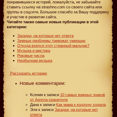
понравившихся историй, пожалуйста, не забывайте
ставить ссылку на strashno.com со своего сайта или
группы в соцсети. Большое спасибо за Вашу поддержку
и участие в развитии сайта.
Читайте также самые новые публикации в этой
категории:
Загадки, на которые нет ответа
Земные проблемы тревожат умерших
Откуда взялся этот странный мальчик?
Музыка и мистика
Роковые числа
Необычная музыка
Рассказать историю
Новые комментарии:
Ксения
к записи
10 самых важных знаков
от Ангела-хранителя
Дана
к записи
Как мама к колдуну ходила
Эля
к записи
Загадки, на которые нет
ответа