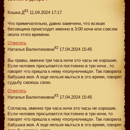
#1
Кошка Д
11.04.2024 17:17
Что примечательно, давно замечено, что всякая
бесовщина происходит именно в 3:00 ночи или совсем
около этого времени.
Ответить
#2
Наталья Валентиновна
17.04.2024 15:45
Вы правы, именно три часа ночи это часы не хорошие.
Если человек просыпается постоянно в три ночи , то
говорят что пришла к нему «полуночница». Так говорила
бабушка моя. А еще нельзя мыться в это время, говорят
судьбу смоешь свою.
Ответить
#3
Наталья Валентиновна
17.04.2024 15:45
Согласна, именно три часа ночи это часы не хорошие.
Если человек просыпается постоянно в три ночи, то
говорят что пришла к нему «полуночница». Так говорила
бабушка моя. А еще нельзя мыться в это время, говорят