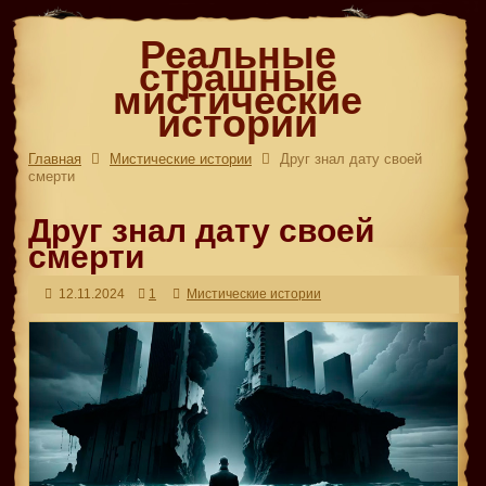
Реальные
страшные
мистические
истории
Главная
Мистические истории
Друг знал дату своей
смерти
Друг знал дату своей
смерти
12.11.2024
1
Мистические истории