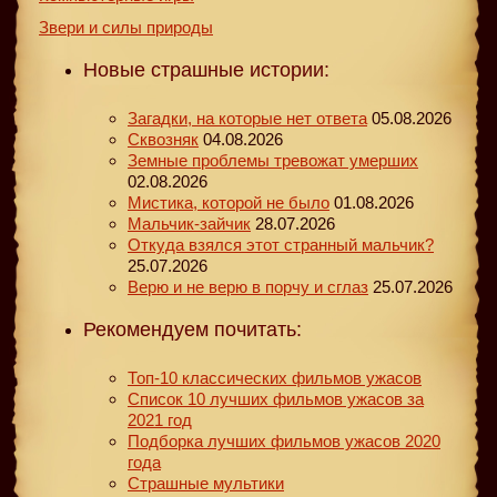
Звери и силы природы
Новые страшные истории:
Загадки, на которые нет ответа
05.08.2026
Сквозняк
04.08.2026
Земные проблемы тревожат умерших
02.08.2026
Мистика, которой не было
01.08.2026
Мальчик-зайчик
28.07.2026
Откуда взялся этот странный мальчик?
25.07.2026
Верю и не верю в порчу и сглаз
25.07.2026
Рекомендуем почитать:
Топ-10 классических фильмов ужасов
Список 10 лучших фильмов ужасов за
2021 год
Подборка лучших фильмов ужасов 2020
года
Страшные мультики