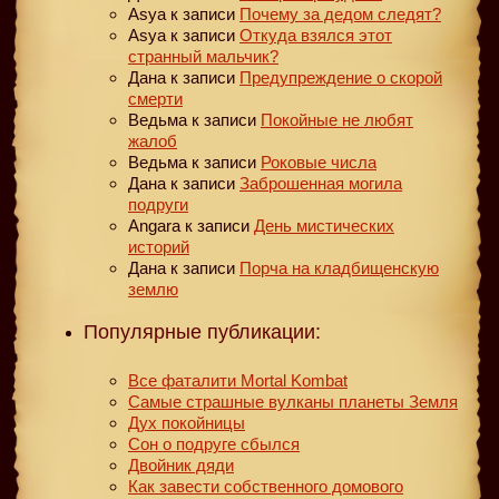
Asya
к записи
Почему за дедом следят?
Asya
к записи
Откуда взялся этот
странный мальчик?
Дана
к записи
Предупреждение о скорой
смерти
Ведьма
к записи
Покойные не любят
жалоб
Ведьма
к записи
Роковые числа
Дана
к записи
Заброшенная могила
подруги
Angara
к записи
День мистических
историй
Дана
к записи
Порча на кладбищенскую
землю
Популярные публикации:
Все фаталити Mortal Kombat
Самые страшные вулканы планеты Земля
Дух покойницы
Сон о подруге сбылся
Двойник дяди
Как завести собственного домового