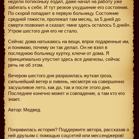
недели потихоньку ездил, даже начал на работу уже
забегать к себе. И тут резкое ухудшение его состояния.
По скорой попадает в первую больницу. Состояние
средней тяжести, пролежал там месяц, за 5 дней до
смерти позвонил и сказал: «мне здесь осталось 5 дней».
Утром шестого дня его не стало.
Сейчас дома натыкаюсь на вещи, впрок подаренные им,
и понимаю, почему он так делал. Он не взял в
последнюю больницу куртку, ключи от дома. Я
принципиально упустил здесь все диагнозы, сейчас
речь не об этом.
Вечером шестого дня разразилась жуткая гроза,
сильнейший ветер и ливень, несмотря на совершенно
засушливое лето, как до, так и после этого дня.
Последнее конечно может и совпадение, а там кто его
знает.
Автор: Медвед
Понравилась история? Поддержите автора, рассказав о
ней друзьям с помощью соцсетей или мессенджеров!