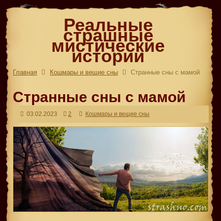
Реальные
страшные
мистические
истории
Главная
Кошмары и вещие сны
Странные сны с мамой
Странные сны с мамой
03.02.2023
2
Кошмары и вещие сны