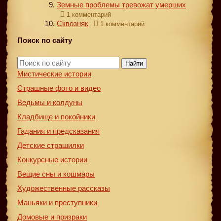
Земные проблемы тревожат умерших
1 комментарий
Сквозняк
1 комментарий
Поиск по сайту
Найти
Мистические истории
Страшные фото и видео
Ведьмы и колдуны
Кладбище и покойники
Гадания и предсказания
Детские страшилки
Конкурсные истории
Вещие сны и кошмары
Художественные рассказы
Маньяки и преступники
Домовые и призраки