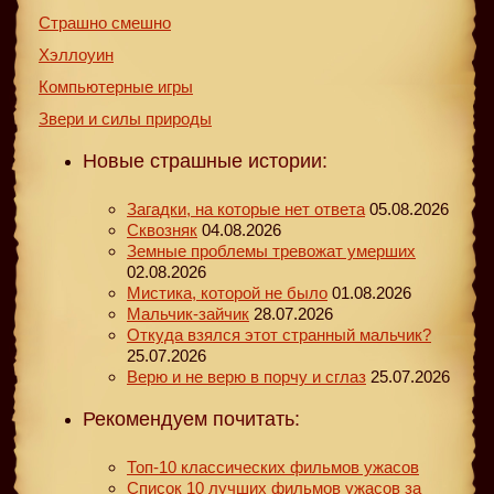
Страшно смешно
Хэллоуин
Компьютерные игры
Звери и силы природы
Новые страшные истории:
Загадки, на которые нет ответа
05.08.2026
Сквозняк
04.08.2026
Земные проблемы тревожат умерших
02.08.2026
Мистика, которой не было
01.08.2026
Мальчик-зайчик
28.07.2026
Откуда взялся этот странный мальчик?
25.07.2026
Верю и не верю в порчу и сглаз
25.07.2026
Рекомендуем почитать:
Топ-10 классических фильмов ужасов
Список 10 лучших фильмов ужасов за