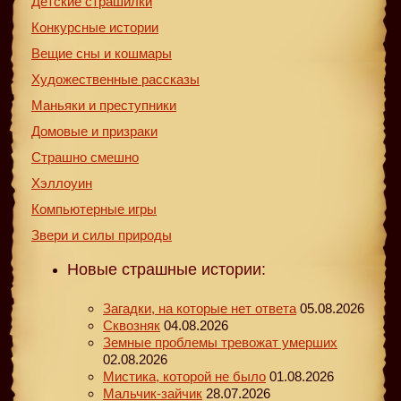
Детские страшилки
Конкурсные истории
Вещие сны и кошмары
Художественные рассказы
Маньяки и преступники
Домовые и призраки
Страшно смешно
Хэллоуин
Компьютерные игры
Звери и силы природы
Новые страшные истории:
Загадки, на которые нет ответа
05.08.2026
Сквозняк
04.08.2026
Земные проблемы тревожат умерших
02.08.2026
Мистика, которой не было
01.08.2026
Мальчик-зайчик
28.07.2026