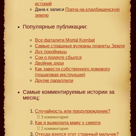
историй
Дана
к записи
Порча на кладбищенскую
землю
Популярные публикации:
Все фаталити Mortal Kombat
Самые страшные вулканы планеты Земля
Дух покойницы
Сон о подруге сбылся
Двойник дяди
Как завести собственного домового
(пошаговая инструкция)
Другие параллели
Самые комментируемые истории за
месяц:
Случайность или предупреждение?
3 комментария
Как я вымолила маму у смерти
2 комментария
Откуда взялся этот странный мальчик?