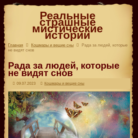
Реальные
страшные
мистические
истории
Главная
Кошмары и вещие сны
Рада за людей, которые
не видят снов
Рада за людей, которые
не видят снов
09.07.2023
Кошмары и вещие сны