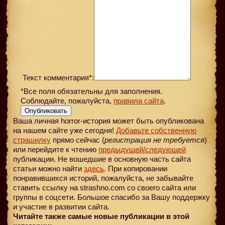
Текст комментария*:
*Все поля обязательны для заполнения.
Соблюдайте, пожалуйста,
правила сайта
.
Опубликовать
Ваша личная horror-история может быть опубликована
на нашем сайте уже сегодня!
Добавьте собственную
страшилку
прямо сейчас (
регистрация не требуется
)
или перейдите к чтению
предыдущей
/следующей
публикации. Не вошедшие в основную часть сайта
статьи можно найти
здесь
. При копировании
понравившихся историй, пожалуйста, не забывайте
ставить ссылку на strashno.com со своего сайта или
группы в соцсети. Большое спасибо за Вашу поддержку
и участие в развитии сайта.
Читайте также самые новые публикации в этой