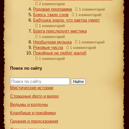
2 комментария
Родовая программа
1 комментарий
Боюсь таких снов
1 комментарий
Бабушка знала, что завтра умрет
1 комментарий
Брата преследует мистика
1 комментарий
Необычная музыка
1 комментарий
Роковые числа
1 комментарий
Покойные не любят жалоб
1 комментарий
Поиск по сайту
Найти
Мистические истории
Страшные фото и видео
Ведьмы и колдуны
Кладбище и покойники
Гадания и предсказания