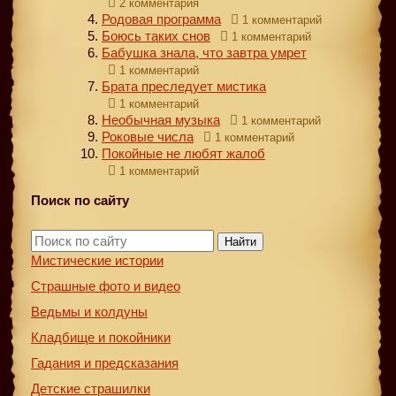
2 комментария
Родовая программа
1 комментарий
Боюсь таких снов
1 комментарий
Бабушка знала, что завтра умрет
1 комментарий
Брата преследует мистика
1 комментарий
Необычная музыка
1 комментарий
Роковые числа
1 комментарий
Покойные не любят жалоб
1 комментарий
Поиск по сайту
Найти
Мистические истории
Страшные фото и видео
Ведьмы и колдуны
Кладбище и покойники
Гадания и предсказания
Детские страшилки