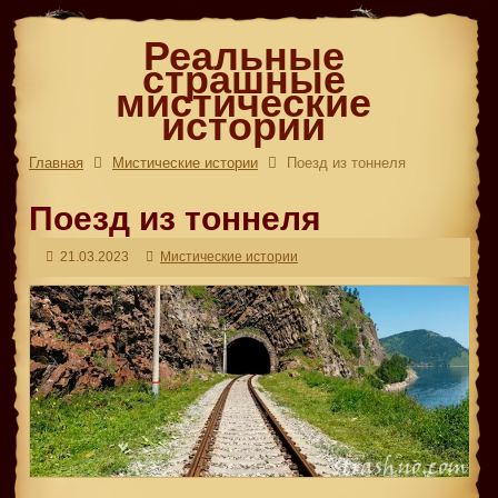
Реальные
страшные
мистические
истории
Главная
Мистические истории
Поезд из тоннеля
Поезд из тоннеля
21.03.2023
Мистические истории