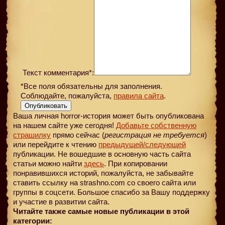
Текст комментария*:
*Все поля обязательны для заполнения.
Соблюдайте, пожалуйста,
правила сайта
.
Опубликовать
Ваша личная horror-история может быть опубликована
на нашем сайте уже сегодня!
Добавьте собственную
страшилку
прямо сейчас (
регистрация не требуется
)
или перейдите к чтению
предыдущей
/следующей
публикации. Не вошедшие в основную часть сайта
статьи можно найти
здесь
. При копировании
понравившихся историй, пожалуйста, не забывайте
ставить ссылку на strashno.com со своего сайта или
группы в соцсети. Большое спасибо за Вашу поддержку
и участие в развитии сайта.
Читайте также самые новые публикации в этой
категории: