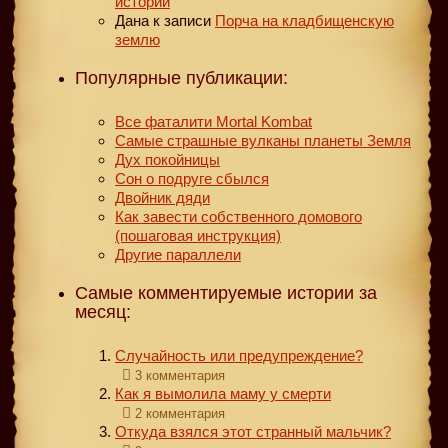
историй
Дана
к записи
Порча на кладбищенскую
землю
Популярные публикации:
Все фаталити Mortal Kombat
Самые страшные вулканы планеты Земля
Дух покойницы
Сон о подруге сбылся
Двойник дяди
Как завести собственного домового
(пошаговая инструкция)
Другие параллели
Самые комментируемые истории за
месяц:
Случайность или предупреждение?
3 комментария
Как я вымолила маму у смерти
2 комментария
Откуда взялся этот странный мальчик?