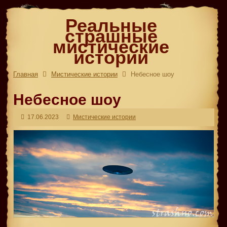
Реальные
страшные
мистические
истории
Главная
Мистические истории
Небесное шоу
Небесное шоу
17.06.2023
Мистические истории