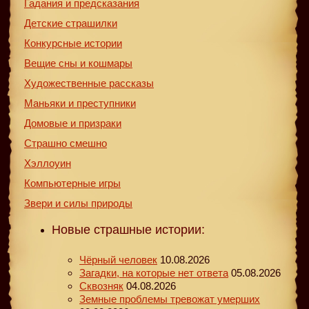
Гадания и предсказания
Детские страшилки
Конкурсные истории
Вещие сны и кошмары
Художественные рассказы
Маньяки и преступники
Домовые и призраки
Страшно смешно
Хэллоуин
Компьютерные игры
Звери и силы природы
Новые страшные истории:
Чёрный человек
10.08.2026
Загадки, на которые нет ответа
05.08.2026
Сквозняк
04.08.2026
Земные проблемы тревожат умерших