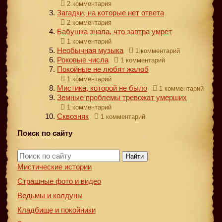
2 комментария
Загадки, на которые нет ответа
2 комментария
Бабушка знала, что завтра умрет
1 комментарий
Необычная музыка
1 комментарий
Роковые числа
1 комментарий
Покойные не любят жалоб
1 комментарий
Мистика, которой не было
1 комментарий
Земные проблемы тревожат умерших
1 комментарий
Сквозняк
1 комментарий
Поиск по сайту
Найти
Мистические истории
Страшные фото и видео
Ведьмы и колдуны
Кладбище и покойники