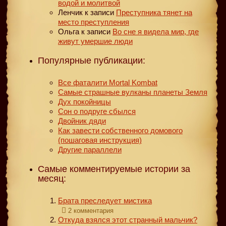
водой и молитвой
Ленчик
к записи
Преступника тянет на
место преступления
Ольга
к записи
Во сне я видела мир, где
живут умершие люди
Популярные публикации:
Все фаталити Mortal Kombat
Самые страшные вулканы планеты Земля
Дух покойницы
Сон о подруге сбылся
Двойник дяди
Как завести собственного домового
(пошаговая инструкция)
Другие параллели
Самые комментируемые истории за
месяц:
Брата преследует мистика
2 комментария
Откуда взялся этот странный мальчик?