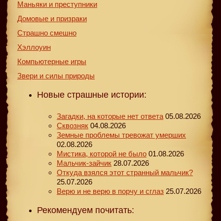
Маньяки и преступники
Домовые и призраки
Страшно смешно
Хэллоуин
Компьютерные игры
Звери и силы природы
Новые страшные истории:
Загадки, на которые нет ответа
05.08.2026
Сквозняк
04.08.2026
Земные проблемы тревожат умерших
02.08.2026
Мистика, которой не было
01.08.2026
Мальчик-зайчик
28.07.2026
Откуда взялся этот странный мальчик?
25.07.2026
Верю и не верю в порчу и сглаз
25.07.2026
Рекомендуем почитать: