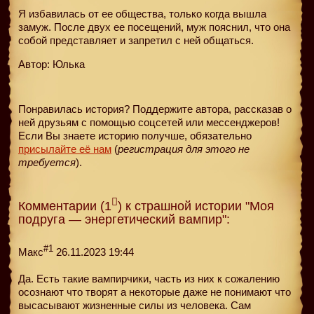
Я избавилась от ее общества, только когда вышла
замуж. После двух ее посещений, муж пояснил, что она
собой представляет и запретил с ней общаться.
Автор: Юлька
Понравилась история? Поддержите автора, рассказав о
ней друзьям с помощью соцсетей или мессенджеров!
Если Вы знаете историю получше, обязательно
присылайте её нам
(
регистрация для этого не
требуется
).
Комментарии (1
) к страшной истории "Моя
подруга — энергетический вампир":
#1
Макс
26.11.2023 19:44
Да. Есть такие вампирчики, часть из них к сожалению
осознают что творят а некоторые даже не понимают что
высасывают жизненные силы из человека. Сам