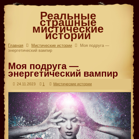
Реальные
страшные
мистические
истории
Главная
Мистические истории
Моя подруга —
энергетический вампир
Моя подруга —
энергетический вампир
24.11.2023
1
Мистические истории