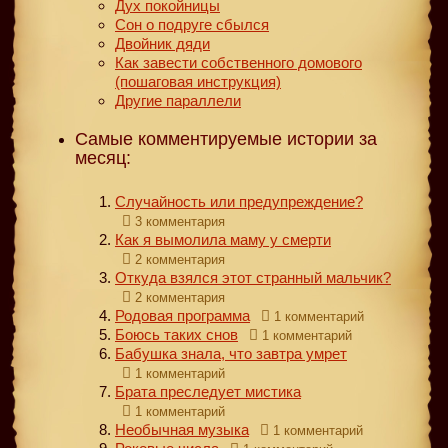
Дух покойницы
Сон о подруге сбылся
Двойник дяди
Как завести собственного домового
(пошаговая инструкция)
Другие параллели
Самые комментируемые истории за
месяц:
Случайность или предупреждение?
3 комментария
Как я вымолила маму у смерти
2 комментария
Откуда взялся этот странный мальчик?
2 комментария
Родовая программа
1 комментарий
Боюсь таких снов
1 комментарий
Бабушка знала, что завтра умрет
1 комментарий
Брата преследует мистика
1 комментарий
Необычная музыка
1 комментарий