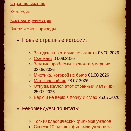
Страшно смешно
Хэллоуин
Компьютерные игры
Звери и силы природы
Новые страшные истории:
Загадки, на которые нет ответа
05.08.2026
Сквозняк
04.08.2026
Земные проблемы тревожат умерших
02.08.2026
Мистика, которой не было
01.08.2026
Мальчик-зайчик
28.07.2026
Откуда взялся этот странный мальчик?
25.07.2026
Верю и не верю в порчу и сглаз
25.07.2026
Рекомендуем почитать:
Топ-10 классических фильмов ужасов
Список 10 лучших фильмов ужасов за