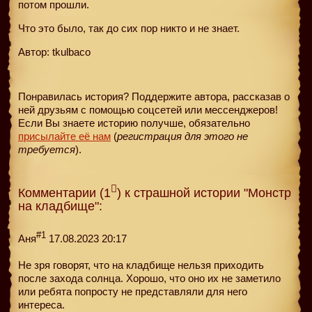
потом прошли.
Что это было, так до сих пор никто и не знает.
Автор: tkulbaco
Понравилась история? Поддержите автора, рассказав о
ней друзьям с помощью соцсетей или мессенджеров!
Если Вы знаете историю получше, обязательно
присылайте её нам
(
регистрация для этого не
требуется
).
Комментарии (1
) к страшной истории "Монстр
на кладбище":
#1
Аня
17.08.2023 20:17
Не зря говорят, что на кладбище нельзя приходить
после захода солнца. Хорошо, что оно их не заметило
или ребята попросту не представляли для него
интереса.