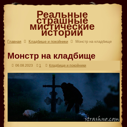
Реальные
страшные
мистические
истории
Главная
Кладбище и покойники
Монстр на кладбище
Монстр на кладбище
06.08.2023
1
Кладбище и покойники