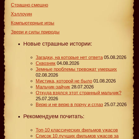
Страшно смешно
Хэллоуин
Компьютерные игры
Звери и силы природы
Новые страшные истории:
Загадки, на которые нет ответа
05.08.2026
Сквозняк
04.08.2026
Земные проблемы тревожат умерших
02.08.2026
Мистика, которой не было
01.08.2026
Мальчик-зайчик
28.07.2026
Откуда взялся этот странный мальчик?
25.07.2026
Верю и не верю в порчу и сглаз
25.07.2026
Рекомендуем почитать:
Топ-10 классических фильмов ужасов
Список 10 лучших фильмов ужасов за