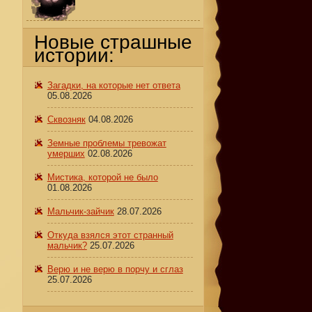
Новые страшные
истории:
Загадки, на которые нет ответа
05.08.2026
Сквозняк
04.08.2026
Земные проблемы тревожат
умерших
02.08.2026
Мистика, которой не было
01.08.2026
Мальчик-зайчик
28.07.2026
Откуда взялся этот странный
мальчик?
25.07.2026
Верю и не верю в порчу и сглаз
25.07.2026