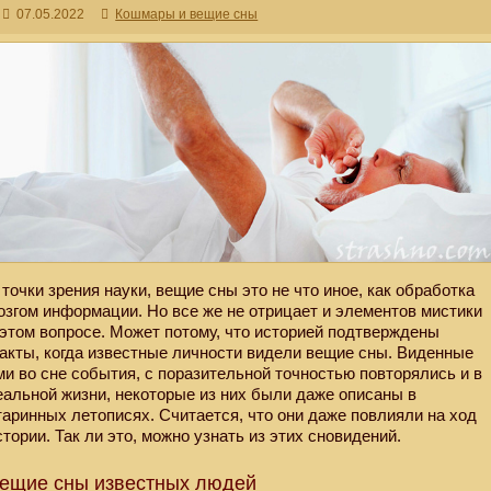
07.05.2022
Кошмары и вещие сны
 точки зрения науки, вещие сны это не что иное, как обработка
озгом информации. Но все же не отрицает и элементов мистики
 этом вопросе. Может потому, что историей подтверждены
акты, когда известные личности видели вещие сны. Виденные
ми во сне события, с поразительной точностью повторялись и в
еальной жизни, некоторые из них были даже описаны в
таринных летописях. Считается, что они даже повлияли на ход
стории. Так ли это, можно узнать из этих сновидений.
ещие сны известных людей