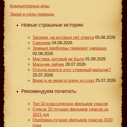
Компьютерные игры
Звери и силы природы
Новые страшные истории:
Загадки, на которые нет ответа
05.08.2026
Сквозняк
04.08.2026
Земные проблемы тревожат умерших
02.08.2026
Мистика, которой не было
01.08.2026
Мальчик-зайчик
28.07.2026
Откуда взялся этот странный мальчик?
25.07.2026
Верю и не верю в порчу и сглаз
25.07.2026
Рекомендуем почитать:
Топ-10 классических фильмов ужасов
Список 10 лучших фильмов ужасов за
2021 год
Подборка лучших фильмов ужасов 2020
года