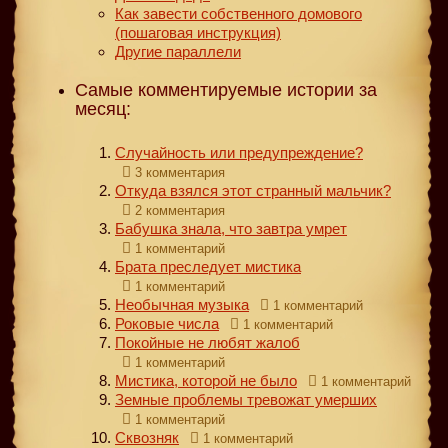
Как завести собственного домового
(пошаговая инструкция)
Другие параллели
Самые комментируемые истории за
месяц:
Случайность или предупреждение?
3 комментария
Откуда взялся этот странный мальчик?
2 комментария
Бабушка знала, что завтра умрет
1 комментарий
Брата преследует мистика
1 комментарий
Необычная музыка
1 комментарий
Роковые числа
1 комментарий
Покойные не любят жалоб
1 комментарий
Мистика, которой не было
1 комментарий
Земные проблемы тревожат умерших
1 комментарий
Сквозняк
1 комментарий