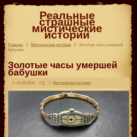
Реальные
страшные
мистические
истории
Главная
Мистические истории
Золотые часы умершей
бабушки
Золотые часы умершей
бабушки
24.05.2021
5
Мистические истории