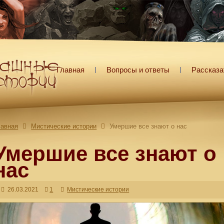
Главная
Вопросы и ответы
Рассказа
лавная
Мистические истории
Умершие все знают о нас
Умершие все знают о
нас
26.03.2021
1
Мистические истории