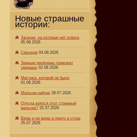
Новые страшные
истории:
Загадки, на которые нет ответа
05.08.2026
Сквозняк
04.08.2026
Земные проблемы тревожат
умерших
02.08.2026
Мистика, которой не было
01.08.2026
Мальчик-зайчик
28.07.2026
Откуда взялся этот странный
мальчик?
25.07.2026
Верю и не верю в порчу и сглаз
25.07.2026