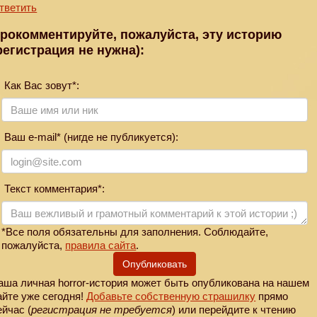
тветить
рокомментируйте, пожалуйста, эту историю
регистрация не нужна):
Как Вас зовут*:
Ваш e-mail* (нигде не публикуется):
Текст комментария*:
*Все поля обязательны для заполнения. Соблюдайте,
пожалуйста,
правила сайта
.
Опубликовать
аша личная horror-история может быть опубликована на нашем
айте уже сегодня!
Добавьте собственную страшилку
прямо
ейчас (
регистрация не требуется
) или перейдите к чтению