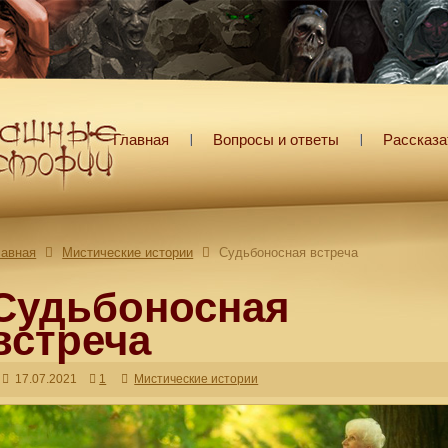
Главная
Вопросы и ответы
Рассказа
лавная
Мистические истории
Судьбоносная встреча
Судьбоносная
встреча
17.07.2021
1
Мистические истории