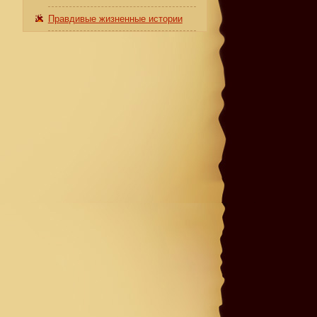
Правдивые жизненные истории