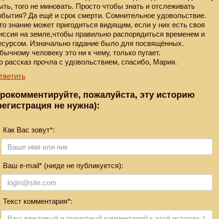
ыть, того не миновать. Просто чтобы знать и отслеживать
обытия? Да ещё и срок смерти. Сомнительное удовольствие.
то знание может пригодиться видящим, если у них есть своя
иссия на земле,чтобы правильно распорядиться временем и
есурсом. Изначально гадание было для посвящённых.
бычному человеку это ни к чему, только пугает.
о рассказ прочла с удовольствием, спасибо, Мария.
тветить
рокомментируйте, пожалуйста, эту историю
регистрация не нужна):
Как Вас зовут*:
Ваш e-mail* (нигде не публикуется):
Текст комментария*: