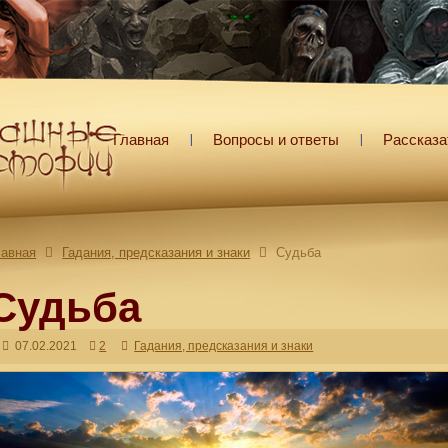
Главная
Вопросы и ответы
Рассказа
лавная
Гадания, предсказания и знаки
Судьба
Судьба
07.02.2021
2
Гадания, предсказания и знаки