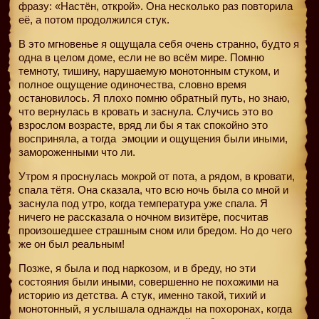
фразу: «Настён, открой». Она несколько раз повторила
её, а потом продолжился стук.
В это мгновенье я ощущала себя очень странно, будто я
одна в целом доме, если не во всём мире. Помню
темноту, тишину, нарушаемую монотонным стуком, и
полное ощущение одиночества, словно время
остановилось. Я плохо помню обратный путь, но знаю,
что вернулась в кровать и заснула. Случись это во
взрослом возрасте, вряд ли бы я так спокойно это
восприняла, а тогда
эмоции и ощущения были иными,
замороженными что ли.
Утром я проснулась мокрой от пота, а рядом, в кровати,
спала тётя. Она сказала, что всю ночь была со мной и
заснула под утро, когда температура уже спала. Я
ничего не рассказала о ночном визитёре, посчитав
произошедшее страшным сном или бредом. Но до чего
же он был реальным!
Позже, я была и под наркозом, и в бреду, но эти
состояния были иными, совершенно не похожими на
историю из детства. А стук, именно такой, тихий и
монотонный, я услышала однажды на похоронах, когда