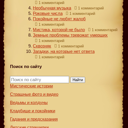
1 комментарий
Необычная музыка
1 комментарий
Роковые числа
1 комментарий
Покойные не любят жалоб
1 комментарий
Мистика, которой не было
1 комментарий
Земные проблемы тревожат умерших
1 комментарий
Сквозняк
1 комментарий
Загадки, на которые нет ответа
1 комментарий
Поиск по сайту
Найти
Мистические истории
Страшные фото и видео
Ведьмы и колдуны
Кладбище и покойники
Гадания и предсказания
Детские страшилки