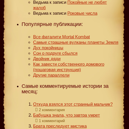
Ведьма
к записи
Покойные не любят
жалоб
Ведьма
к записи
Роковые числа
Популярные публикации:
Все фаталити Mortal Kombat
Самые страшные вулканы планеты Земля
Дух покойницы
Сон о подруге сбылся
Двойник дяди
Как завести собственного домового
(пошаговая инструкция)
Другие параллели
Самые комментируемые истории за
месяц:
Откуда взялся этот странный мальчик?
2 комментария
Бабушка знала, что завтра умрет
1 комментарий
Брата преследует мистика