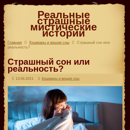
Реальные
страшные
мистические
истории
Главная
Кошмары и вещие сны
Страшный сон или
реальность?
Страшный сон или
реальность?
13.04.2021
Кошмары и вещие сны