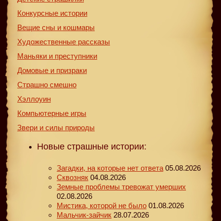
Конкурсные истории
Вещие сны и кошмары
Художественные рассказы
Маньяки и преступники
Домовые и призраки
Страшно смешно
Хэллоуин
Компьютерные игры
Звери и силы природы
Новые страшные истории:
Загадки, на которые нет ответа
05.08.2026
Сквозняк
04.08.2026
Земные проблемы тревожат умерших
02.08.2026
Мистика, которой не было
01.08.2026
Мальчик-зайчик
28.07.2026