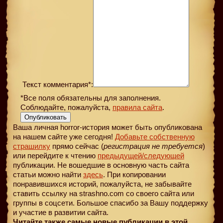
Текст комментария*:
*Все поля обязательны для заполнения.
Соблюдайте, пожалуйста,
правила сайта
.
Опубликовать
Ваша личная horror-история может быть опубликована
на нашем сайте уже сегодня!
Добавьте собственную
страшилку
прямо сейчас (
регистрация не требуется
)
или перейдите к чтению
предыдущей
/следующей
публикации. Не вошедшие в основную часть сайта
статьи можно найти
здесь
. При копировании
понравившихся историй, пожалуйста, не забывайте
ставить ссылку на strashno.com со своего сайта или
группы в соцсети. Большое спасибо за Вашу поддержку
и участие в развитии сайта.
Читайте также самые новые публикации в этой