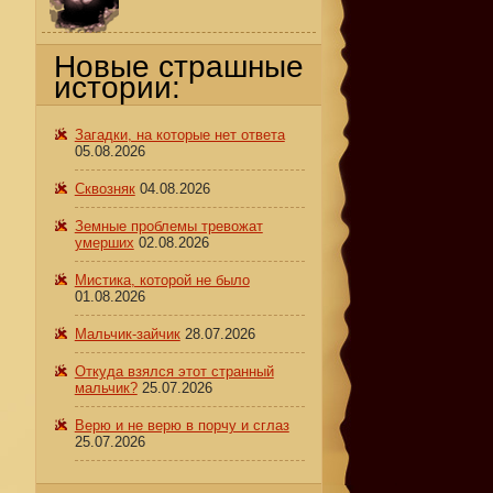
Новые страшные
истории:
Загадки, на которые нет ответа
05.08.2026
Сквозняк
04.08.2026
Земные проблемы тревожат
умерших
02.08.2026
Мистика, которой не было
01.08.2026
Мальчик-зайчик
28.07.2026
Откуда взялся этот странный
мальчик?
25.07.2026
Верю и не верю в порчу и сглаз
25.07.2026