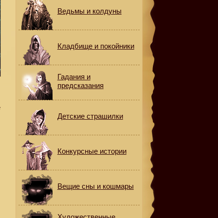
Ведьмы и колдуны
Кладбище и покойники
Гадания и
предсказания
е
Детские страшилки
Конкурсные истории
Вещие сны и кошмары
Художественные