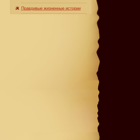
Правдивые жизненные истории