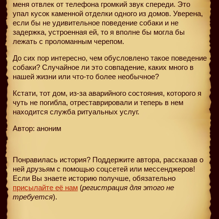
меня отвлек от телефона громкий звук спереди. Это
упал кусок каменной отделки одного из домов. Уверена,
если бы не удивительное поведение собаки и не
задержка, устроенная ей, то я вполне бы могла бы
лежать с проломанным черепом.
До сих пор интересно, чем обусловлено такое поведение
собаки? Случайное ли это совпадение, каких много в
нашей жизни или что-то более необычное?
Кстати, тот дом, из-за аварийного состояния, которого я
чуть не погибла, отреставрировали и теперь в нем
находится служба ритуальных услуг.
Автор: аноним
Понравилась история? Поддержите автора, рассказав о
ней друзьям с помощью соцсетей или мессенджеров!
Если Вы знаете историю получше, обязательно
присылайте её нам
(
регистрация для этого не
требуется
).