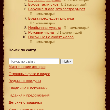
Боюсь таких снов
1 комментарий
Бабушка знала, что завтра умрет
1 комментарий
Брата преследует мистика
1 комментарий
Необычная музыка
1 комментарий
Роковые числа
1 комментарий
Покойные не любят жалоб
1 комментарий
Поиск по сайту
Найти
Мистические истории
Страшные фото и видео
Ведьмы и колдуны
Кладбище и покойники
Гадания и предсказания
Детские страшилки
Конкурсные истории