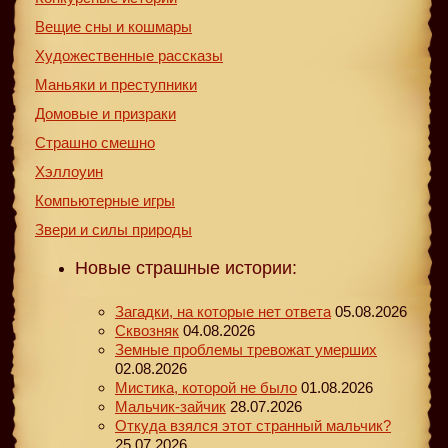
Вещие сны и кошмары
Художественные рассказы
Маньяки и преступники
Домовые и призраки
Страшно смешно
Хэллоуин
Компьютерные игры
Звери и силы природы
Новые страшные истории:
Загадки, на которые нет ответа
05.08.2026
Сквозняк
04.08.2026
Земные проблемы тревожат умерших
02.08.2026
Мистика, которой не было
01.08.2026
Мальчик-зайчик
28.07.2026
Откуда взялся этот странный мальчик?
25.07.2026