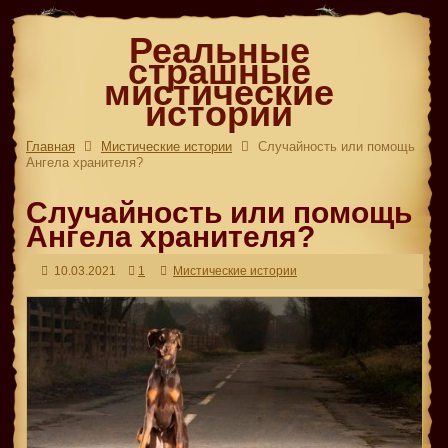
Реальные
страшные
мистические
истории
Главная
Мистические истории
Случайность или помощь
Ангела хранителя?
Случайность или помощь
Ангела хранителя?
10.03.2021
1
Мистические истории