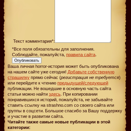
Текст комментария*:
*Все поля обязательны для заполнения.
Соблюдайте, пожалуйста,
правила сайта
.
Опубликовать
Ваша личная horror-история может быть опубликована
на нашем сайте уже сегодня!
Добавьте собственную
страшилку
прямо сейчас (
регистрация не требуется
)
или перейдите к чтению
предыдущей
/следующей
публикации. Не вошедшие в основную часть сайта
статьи можно найти
здесь
. При копировании
понравившихся историй, пожалуйста, не забывайте
ставить ссылку на strashno.com со своего сайта или
группы в соцсети. Большое спасибо за Вашу поддержку
и участие в развитии сайта.
Читайте также самые новые публикации в этой
категории: