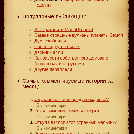
подруги
Популярные публикации:
Все фаталити Mortal Kombat
Самые страшные вулканы планеты Земля
Дух покойницы
Сон о подруге сбылся
Двойник дяди
Как завести собственного домового
(пошаговая инструкция)
Другие параллели
Самые комментируемые истории за
месяц:
Случайность или предупреждение?
3 комментария
Как я вымолила маму у смерти
2 комментария
Откуда взялся этот странный мальчик?
2 комментария
Родовая программа
1 комментарий