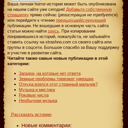
Ваша личная horror-история может быть опубликована
на нашем сайте уже сегодня!
Добавьте собственную
страшилку
прямо сейчас (
регистрация не требуется
)
или перейдите к чтению
предыдущей
/следующей
публикации. Не вошедшие в основную часть сайта
статьи можно найти
здесь
. При копировании
понравившихся историй, пожалуйста, не забывайте
ставить ссылку на strashno.com со своего сайта или
группы в соцсети. Большое спасибо за Вашу поддержку
и участие в развитии сайта.
Читайте также самые новые публикации в этой
категории:
Загадки, на которые нет ответа
Земные проблемы тревожат умерших
Откуда взялся этот странный мальчик?
Музыка и мистика
Роковые числа
Необычная музыка
Рассказать историю
Новые комментарии: