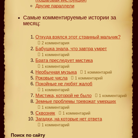
Другие параллели
Самые комментируемые истории за
месяц:
Откуда взялся этот странный мальчик?
2 комментария
Бабушка знала, что завтра умрет
1 комментарий
Брата преследует мистика
1 комментарий
Необычная музыка
1 комментарий
Роковые числа
1 комментарий
Покойные не любят жалоб
1 комментарий
Мистика, которой не было
1 комментарий
Земные проблемы тревожат умерших
1 комментарий
Сквозняк
1 комментарий
Загадки, на которые нет ответа
1 комментарий
Поиск по сайту