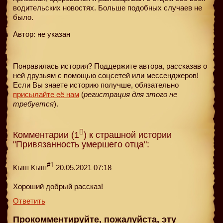
водительских новостях. Больше подобных случаев не
было.
Автор: не указан
Понравилась история? Поддержите автора, рассказав о
ней друзьям с помощью соцсетей или мессенджеров!
Если Вы знаете историю получше, обязательно
присылайте её нам
(
регистрация для этого не
требуется
).
Комментарии (1
) к страшной истории
"Привязанность умершего отца":
#1
Кыш Кыш
20.05.2021 07:18
Хороший добрый рассказ!
Ответить
Прокомментируйте, пожалуйста, эту