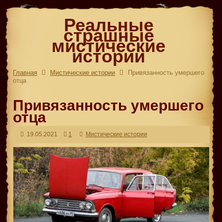
Реальные
страшные
мистические
истории
Главная
Мистические истории
Привязанность умершего
отца
Привязанность умершего
отца
19.05.2021
1
Мистические истории