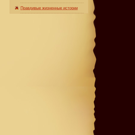
Правдивые жизненные истории