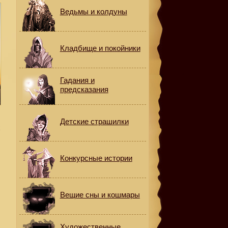
Ведьмы и колдуны
Кладбище и покойники
Гадания и
предсказания
Детские страшилки
х
Конкурсные истории
Вещие сны и кошмары
Художественные