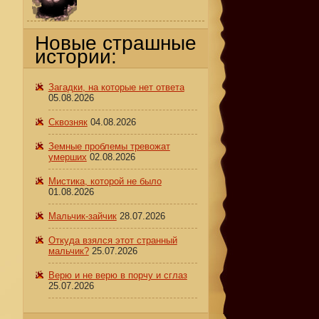
Новые страшные
истории:
Загадки, на которые нет ответа
05.08.2026
Сквозняк
04.08.2026
Земные проблемы тревожат
умерших
02.08.2026
Мистика, которой не было
01.08.2026
Мальчик-зайчик
28.07.2026
Откуда взялся этот странный
мальчик?
25.07.2026
Верю и не верю в порчу и сглаз
25.07.2026