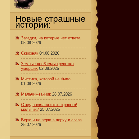
Новые страшные
истории:
Загадки, на которые нет ответа
05.08.2026
Сквозняк
04.08.2026
Земные проблемы тревожат
умерших
02.08.2026
Мистика, которой не было
01.08.2026
Мальчик-зайчик
28.07.2026
Откуда взялся этот странный
мальчик?
25.07.2026
Верю и не верю в порчу и сглаз
25.07.2026