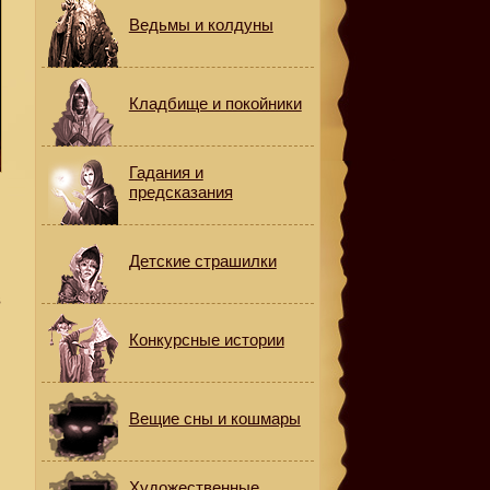
Ведьмы и колдуны
Кладбище и покойники
Гадания и
предсказания
Детские страшилки
в
Конкурсные истории
Вещие сны и кошмары
Художественные