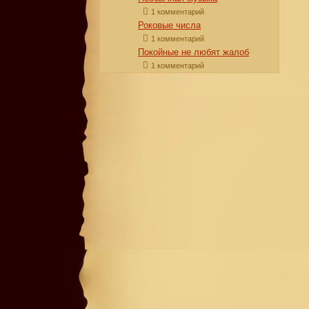
1 комментарий
Роковые числа
1 комментарий
Покойные не любят жалоб
1 комментарий