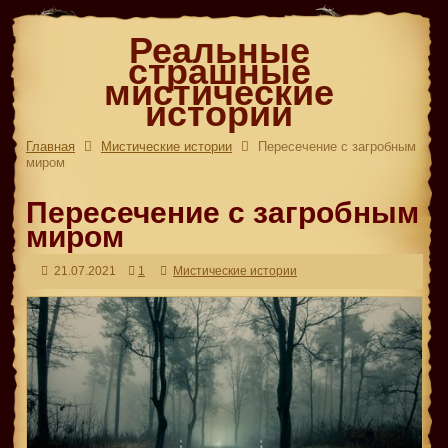
Реальные
страшные
мистические
истории
Главная
Мистические истории
Пересечение с загробным
миром
Пересечение с загробным
миром
21.07.2021
1
Мистические истории