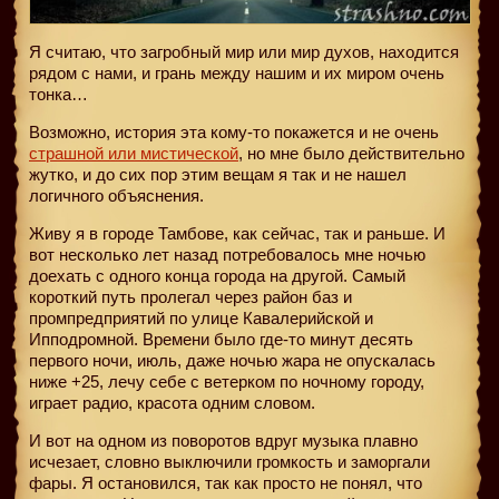
Я считаю, что загробный мир или мир духов, находится
рядом с нами, и грань между нашим и их миром очень
тонка…
Возможно, история эта кому-то покажется и не очень
страшной или мистической
, но мне было действительно
жутко, и до сих пор этим вещам я так и не нашел
логичного объяснения.
Живу я в городе Тамбове, как сейчас, так и раньше. И
вот несколько лет назад потребовалось мне ночью
доехать с одного конца города на другой. Самый
короткий путь пролегал через район баз и
промпредприятий по улице Кавалерийской и
Ипподромной. Времени было где-то минут десять
первого ночи, июль, даже ночью жара не опускалась
ниже +25, лечу себе с ветерком по ночному городу,
играет радио, красота одним словом.
И вот на одном из поворотов вдруг музыка плавно
исчезает, словно выключили громкость и заморгали
фары. Я остановился, так как просто не понял, что