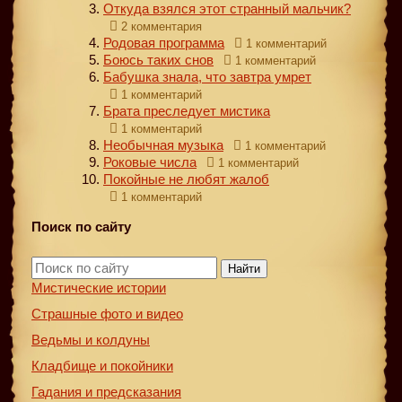
Откуда взялся этот странный мальчик?
2 комментария
Родовая программа
1 комментарий
Боюсь таких снов
1 комментарий
Бабушка знала, что завтра умрет
1 комментарий
Брата преследует мистика
1 комментарий
Необычная музыка
1 комментарий
Роковые числа
1 комментарий
Покойные не любят жалоб
1 комментарий
Поиск по сайту
Найти
Мистические истории
Страшные фото и видео
Ведьмы и колдуны
Кладбище и покойники
Гадания и предсказания