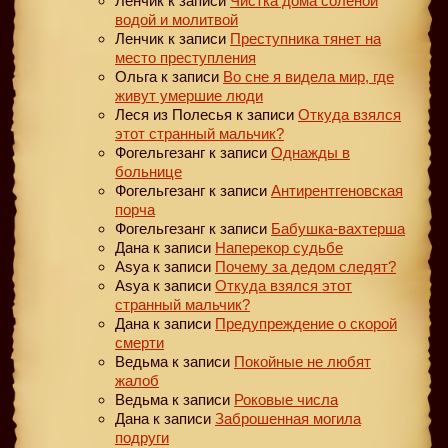
Ленчик
к записи
Чистка дома соленой
водой и молитвой
Ленчик
к записи
Преступника тянет на
место преступления
Ольга
к записи
Во сне я видела мир, где
живут умершие люди
Леся из Полесья
к записи
Откуда взялся
этот странный мальчик?
Фогельгезанг
к записи
Однажды в
больнице
Фогельгезанг
к записи
Антирентгеновская
порча
Фогельгезанг
к записи
Бабушка-вахтерша
Дана
к записи
Наперекор судьбе
Asya
к записи
Почему за дедом следят?
Asya
к записи
Откуда взялся этот
странный мальчик?
Дана
к записи
Предупреждение о скорой
смерти
Ведьма
к записи
Покойные не любят
жалоб
Ведьма
к записи
Роковые числа
Дана
к записи
Заброшенная могила
подруги