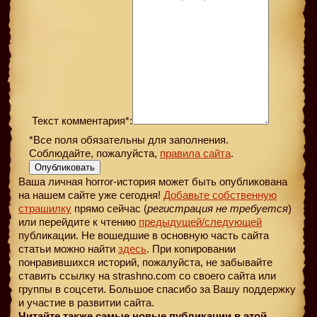
Текст комментария*:
*Все поля обязательны для заполнения.
Соблюдайте, пожалуйста,
правила сайта
.
Опубликовать
Ваша личная horror-история может быть опубликована
на нашем сайте уже сегодня!
Добавьте собственную
страшилку
прямо сейчас (
регистрация не требуется
)
или перейдите к чтению
предыдущей
/следующей
публикации. Не вошедшие в основную часть сайта
статьи можно найти
здесь
. При копировании
понравившихся историй, пожалуйста, не забывайте
ставить ссылку на strashno.com со своего сайта или
группы в соцсети. Большое спасибо за Вашу поддержку
и участие в развитии сайта.
Читайте также самые новые публикации в этой