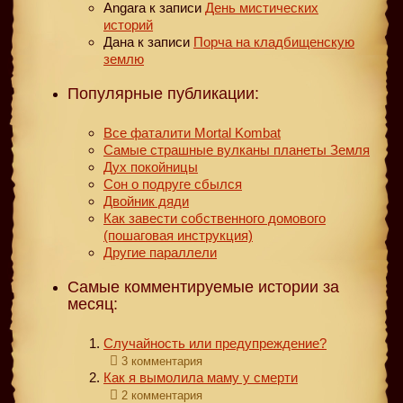
Angara
к записи
День мистических
историй
Дана
к записи
Порча на кладбищенскую
землю
Популярные публикации:
Все фаталити Mortal Kombat
Самые страшные вулканы планеты Земля
Дух покойницы
Сон о подруге сбылся
Двойник дяди
Как завести собственного домового
(пошаговая инструкция)
Другие параллели
Самые комментируемые истории за
месяц:
Случайность или предупреждение?
3 комментария
Как я вымолила маму у смерти
2 комментария