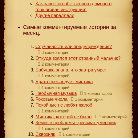
Как завести собственного домового
(пошаговая инструкция)
Другие параллели
Самые комментируемые истории за
месяц:
Случайность или предупреждение?
3 комментария
Откуда взялся этот странный мальчик?
2 комментария
Бабушка знала, что завтра умрет
1 комментарий
Брата преследует мистика
1 комментарий
Необычная музыка
1 комментарий
Роковые числа
1 комментарий
Покойные не любят жалоб
1 комментарий
Мистика, которой не было
1 комментарий
Земные проблемы тревожат умерших
1 комментарий
Сквозняк
1 комментарий