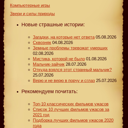
Компьютерные игры
Звери и силы природы
Новые страшные истории:
Загадки, на которые нет ответа
05.08.2026
Сквозняк
04.08.2026
Земные проблемы тревожат умерших
02.08.2026
Мистика, которой не было
01.08.2026
Мальчик-зайчик
28.07.2026
Откуда взялся этот странный мальчик?
25.07.2026
Верю и не верю в порчу и сглаз
25.07.2026
Рекомендуем почитать:
Топ-10 классических фильмов ужасов
Список 10 лучших фильмов ужасов за
2021 год
Подборка лучших фильмов ужасов 2020
года