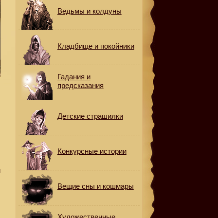
Ведьмы и колдуны
Кладбище и покойники
Гадания и
предсказания
Детские страшилки
Конкурсные истории
и
,
Вещие сны и кошмары
Художественные