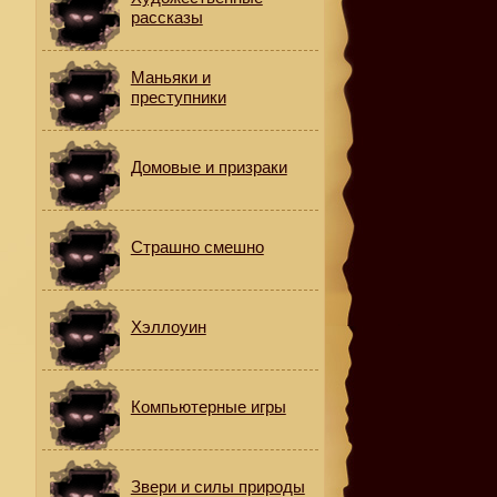
рассказы
Маньяки и
преступники
Домовые и призраки
Страшно смешно
Хэллоуин
Компьютерные игры
,
Звери и силы природы