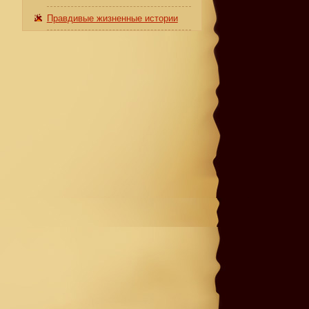
Правдивые жизненные истории