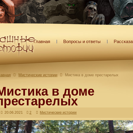
Главная
Вопросы и ответы
Рассказа
лавная
Мистические истории
Мистика в доме престарелых
Мистика в доме
престарелых
20.06.2021
2
Мистические истории