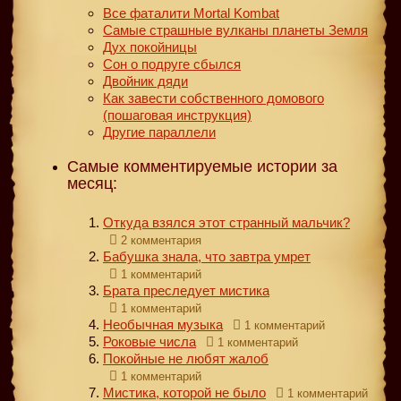
Все фаталити Mortal Kombat
Самые страшные вулканы планеты Земля
Дух покойницы
Сон о подруге сбылся
Двойник дяди
Как завести собственного домового
(пошаговая инструкция)
Другие параллели
Самые комментируемые истории за
месяц:
Откуда взялся этот странный мальчик?
2 комментария
Бабушка знала, что завтра умрет
1 комментарий
Брата преследует мистика
1 комментарий
Необычная музыка
1 комментарий
Роковые числа
1 комментарий
Покойные не любят жалоб
1 комментарий
Мистика, которой не было
1 комментарий