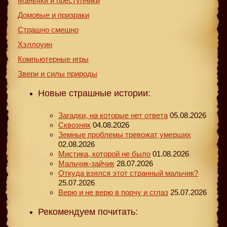
Маньяки и преступники
Домовые и призраки
Страшно смешно
Хэллоуин
Компьютерные игры
Звери и силы природы
Новые страшные истории:
Загадки, на которые нет ответа
05.08.2026
Сквозняк
04.08.2026
Земные проблемы тревожат умерших
02.08.2026
Мистика, которой не было
01.08.2026
Мальчик-зайчик
28.07.2026
Откуда взялся этот странный мальчик?
25.07.2026
Верю и не верю в порчу и сглаз
25.07.2026
Рекомендуем почитать: