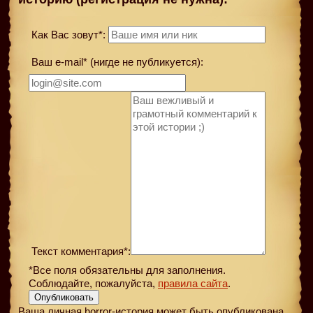
Как Вас зовут*:
Ваш e-mail* (нигде не публикуется):
Текст комментария*:
*Все поля обязательны для заполнения.
Соблюдайте, пожалуйста,
правила сайта
.
Опубликовать
Ваша личная horror-история может быть опубликована