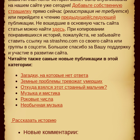
на нашем сайте уже сегодня!
Добавьте собственную
страшилку
прямо сейчас (
регистрация не требуется
)
или перейдите к чтению
предыдущей
/следующей
публикации. Не вошедшие в основную часть сайта
статьи можно найти
здесь
. При копировании
понравившихся историй, пожалуйста, не забывайте
ставить ссылку на strashno.com со своего сайта или
группы в соцсети. Большое спасибо за Вашу поддержку
и участие в развитии сайта.
Читайте также самые новые публикации в этой
категории:
Загадки, на которые нет ответа
Земные проблемы тревожат умерших
Откуда взялся этот странный мальчик?
Музыка и мистика
Роковые числа
Необычная музыка
Рассказать историю
Новые комментарии: