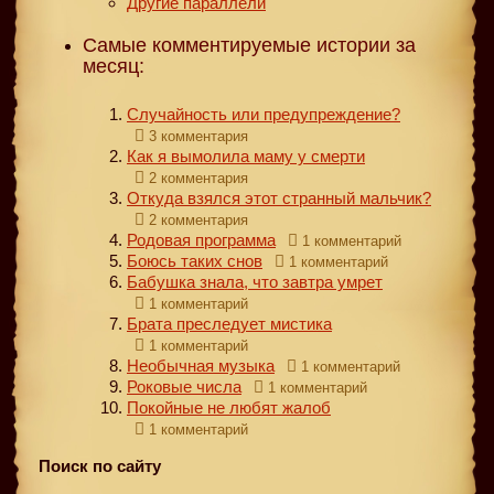
Другие параллели
Самые комментируемые истории за
месяц:
Случайность или предупреждение?
3 комментария
Как я вымолила маму у смерти
2 комментария
Откуда взялся этот странный мальчик?
2 комментария
Родовая программа
1 комментарий
Боюсь таких снов
1 комментарий
Бабушка знала, что завтра умрет
1 комментарий
Брата преследует мистика
1 комментарий
Необычная музыка
1 комментарий
Роковые числа
1 комментарий
Покойные не любят жалоб
1 комментарий
Поиск по сайту