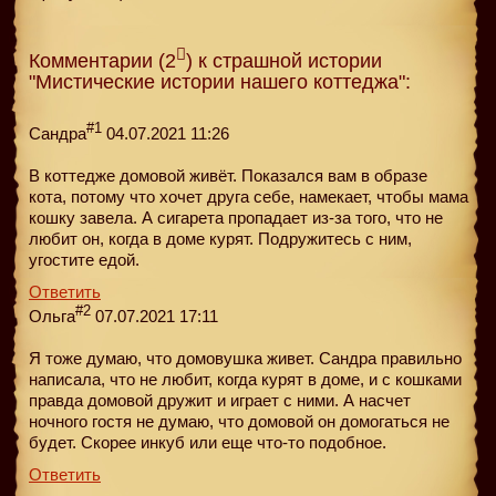
Комментарии (2
) к страшной истории
"Мистические истории нашего коттеджа":
#1
Сандра
04.07.2021 11:26
В коттедже домовой живёт. Показался вам в образе
кота, потому что хочет друга себе, намекает, чтобы мама
кошку завела. А сигарета пропадает из-за того, что не
любит он, когда в доме курят. Подружитесь с ним,
угостите едой.
Ответить
#2
Ольга
07.07.2021 17:11
Я тоже думаю, что домовушка живет. Сандра правильно
написала, что не любит, когда курят в доме, и с кошками
правда домовой дружит и играет с ними. А насчет
ночного гостя не думаю, что домовой он домогаться не
будет. Скорее инкуб или еще что-то подобное.
Ответить