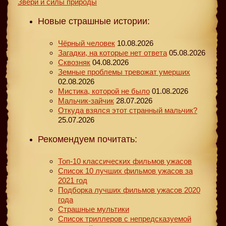
Звери и силы природы
Новые страшные истории:
Чёрный человек
10.08.2026
Загадки, на которые нет ответа
05.08.2026
Сквозняк
04.08.2026
Земные проблемы тревожат умерших
02.08.2026
Мистика, которой не было
01.08.2026
Мальчик-зайчик
28.07.2026
Откуда взялся этот странный мальчик?
25.07.2026
Рекомендуем почитать:
Топ-10 классических фильмов ужасов
Список 10 лучших фильмов ужасов за
2021 год
Подборка лучших фильмов ужасов 2020
года
Страшные мультики
Список триллеров с непредсказуемой