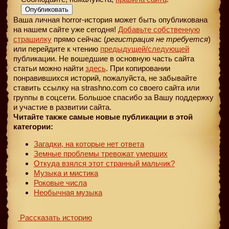
Опубликовать
Ваша личная horror-история может быть опубликована
на нашем сайте уже сегодня!
Добавьте собственную
страшилку
прямо сейчас (
регистрация не требуется
)
или перейдите к чтению
предыдущей
/следующей
публикации. Не вошедшие в основную часть сайта
статьи можно найти
здесь
. При копировании
понравившихся историй, пожалуйста, не забывайте
ставить ссылку на strashno.com со своего сайта или
группы в соцсети. Большое спасибо за Вашу поддержку
и участие в развитии сайта.
Читайте также самые новые публикации в этой
категории:
Загадки, на которые нет ответа
Земные проблемы тревожат умерших
Откуда взялся этот странный мальчик?
Музыка и мистика
Роковые числа
Необычная музыка
Рассказать историю