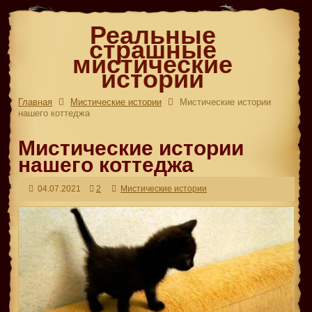
Реальные
страшные
мистические
истории
Главная
Мистические истории
Мистические истории
нашего коттеджа
Мистические истории
нашего коттеджа
04.07.2021
2
Мистические истории