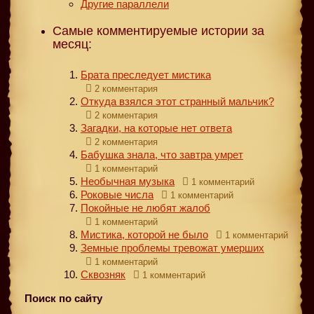
Другие параллели
Самые комментируемые истории за
месяц:
Брата преследует мистика
2 комментария
Откуда взялся этот странный мальчик?
2 комментария
Загадки, на которые нет ответа
2 комментария
Бабушка знала, что завтра умрет
1 комментарий
Необычная музыка
1 комментарий
Роковые числа
1 комментарий
Покойные не любят жалоб
1 комментарий
Мистика, которой не было
1 комментарий
Земные проблемы тревожат умерших
1 комментарий
Сквозняк
1 комментарий
Поиск по сайту